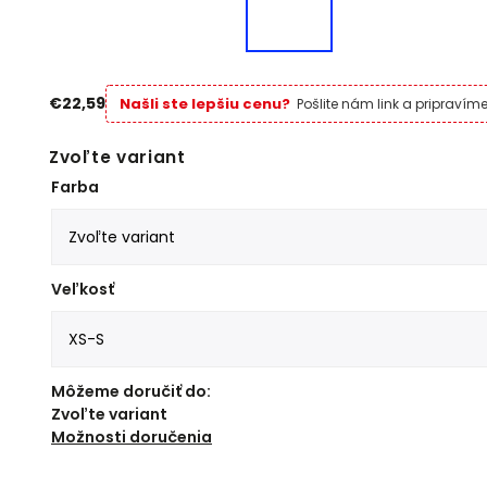
€22,59
Našli ste lepšiu cenu?
Pošlite nám link a pripraví
Zvoľte variant
Farba
Veľkosť
Môžeme doručiť do:
Zvoľte variant
Možnosti doručenia