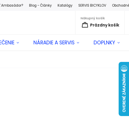
ť Ambasádor?
Blog - Články
Katalógy
SERVIS BICYKLOV
Obchodné
Nákupný košík
Prázdny košík
EČENIE
NÁRADIE A SERVIS
DOPLNKY