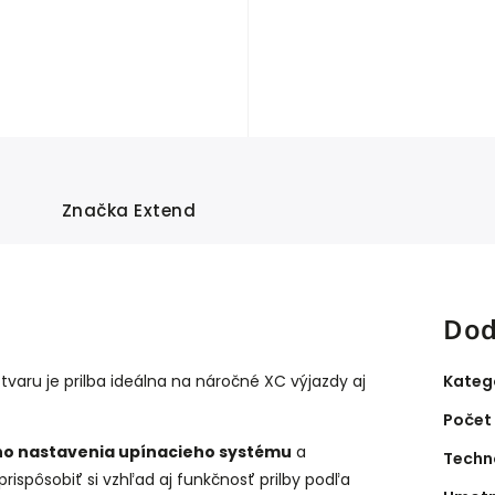
Značka
Extend
Dod
Kateg
aru je prilba ideálna na náročné XC výjazdy aj
Počet
o nastavenia upínacieho systému
a
Techn
ispôsobiť si vzhľad aj funkčnosť prilby podľa