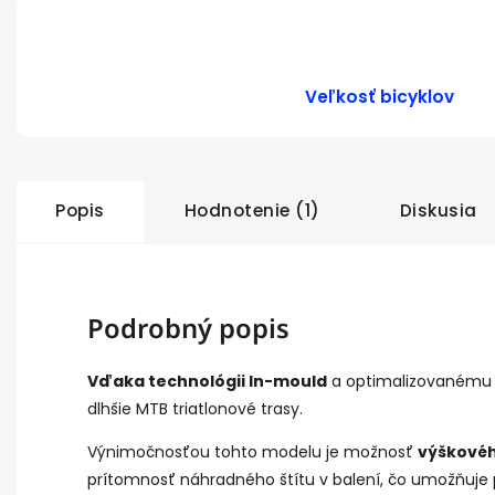
Veľkosť bicyklov
Popis
Hodnotenie (1)
Diskusia
Podrobný popis
Vďaka technológii In-mould
a optimalizovanému tv
dlhšie MTB triatlonové trasy.
Výnimočnosťou tohto modelu je možnosť
výškovéh
prítomnosť náhradného štítu v balení, čo umožňuje pr