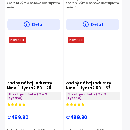
spoľahlivým a cenovo dostupným
spoľahlivým a cenovo dostupným
riešením
riešením
Detail
Detail
Novinka
Novinka
Zadný náboj Industry
Zadný náboj Industry
Nine - Hydra2 6B - 28
Nine - Hydra2 6B - 32
Dier
Dier
Na objednávku (2 - 3
Na objednávku (2 - 3
týždne)
týždne)
€489,90
€489,90