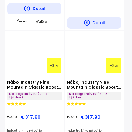
Detail
+ ďalšie
Čierna
Detail
–3 %
–3 %
Náboj Industry Nine -
Náboj Industry Nine -
Mountain Classic Boost
Mountain Classic Boost
6B
CL
Na objednávku (2 - 3
Na objednávku (2 - 3
týždne)
týždne)
€317,90
€317,90
€330
€330
Industry Nine náboj je
Industry Nine náboj je