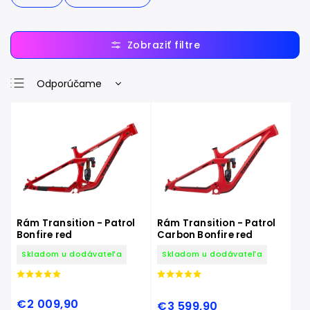
Odporúčame
Najlacnejšie
Najdrahšie
Najpredávanejšie
Abecedne
Rám Transition - Patrol
Rám Transition - Patrol
Bonfire red
Carbon Bonfire red
Skladom u dodávateľa
Skladom u dodávateľa
€2 009,90
€3 599,90