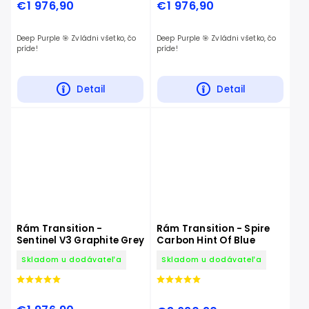
€1 976,90
€1 976,90
Deep Purple 🎯 Zvládni všetko, čo
Deep Purple 🎯 Zvládni všetko, čo
príde!
príde!
Detail
Detail
Rám Transition -
Rám Transition - Spire
Sentinel V3 Graphite Grey
Carbon Hint Of Blue
Skladom u dodávateľa
Skladom u dodávateľa