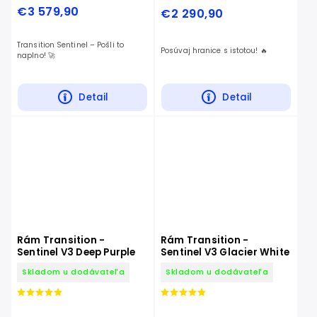
€3 579,90
€2 290,90
Transition Sentinel – Pošli to
Posúvaj hranice s istotou! 🔥
naplno! 🚀
Detail
Detail
Rám Transition -
Rám Transition -
Sentinel V3 Deep Purple
Sentinel V3 Glacier White
Skladom u dodávateľa
Skladom u dodávateľa