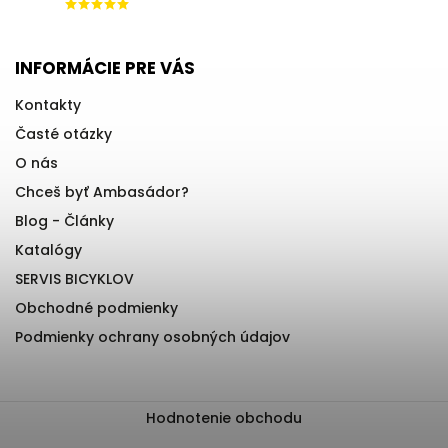
INFORMÁCIE PRE VÁS
Kontakty
Časté otázky
O nás
Chceš byť Ambasádor?
Blog - Články
Katalógy
SERVIS BICYKLOV
Obchodné podmienky
Podmienky ochrany osobných údajov
Hodnotenie obchodu