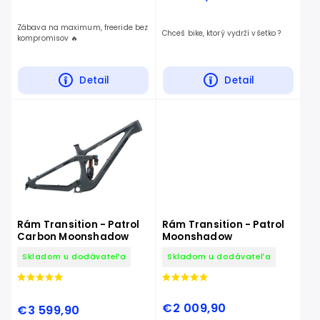
Zábava na maximum, freeride bez
Chceš bike, ktorý vydrží všetko ?
kompromisov 🔥
Detail
Detail
Rám Transition - Patrol
Rám Transition - Patrol
Carbon Moonshadow
Moonshadow
Skladom u dodávateľa
Skladom u dodávateľa
€2 009,90
€3 599,90