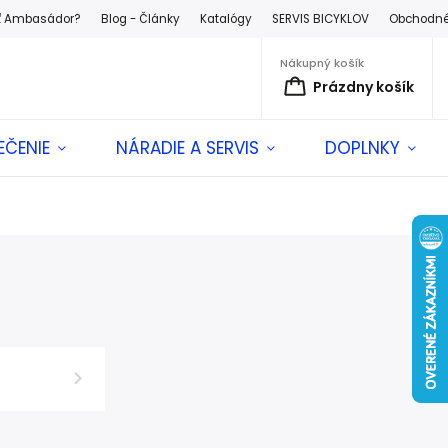
ť Ambasádor?
Blog - Články
Katalógy
SERVIS BICYKLOV
Obchodné
Nákupný košík
Prázdny košík
EČENIE
NÁRADIE A SERVIS
DOPLNKY