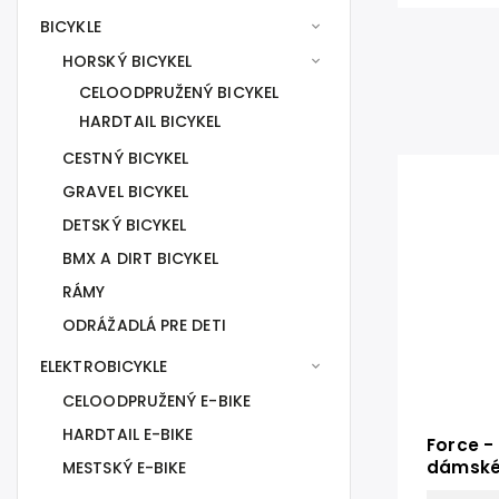
BICYKLE
HORSKÝ BICYKEL
CELOODPRUŽENÝ BICYKEL
HARDTAIL BICYKEL
CESTNÝ BICYKEL
GRAVEL BICYKEL
DETSKÝ BICYKEL
BMX A DIRT BICYKEL
RÁMY
ODRÁŽADLÁ PRE DETI
ELEKTROBICYKLE
CELOODPRUŽENÝ E-BIKE
HARDTAIL E-BIKE
Force -
dámské 
MESTSKÝ E-BIKE