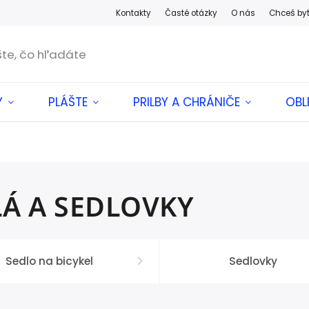
Kontakty
Časté otázky
O nás
Chceš by
Y
PLÁŠTE
PRILBY A CHRÁNIČE
OBL
LÁ A SEDLOVKY
Sedlo na bicykel
Sedlovky