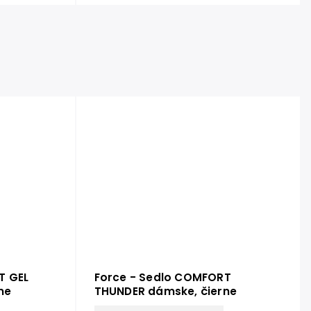
T GEL
Force - Sedlo COMFORT
ne
THUNDER dámske, čierne