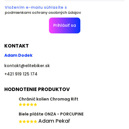
Vložením e-mailu súhlasíte s
podmienkami ochrany osobných údajov
Prihlásiť sa
KONTAKT
Adam Dodek
kontakt
@
elitebiker.sk
+421 919 125 174
HODNOTENIE PRODUKTOV
Chránič kolien Chromag Rift
Biele plášte ONZA - PORCUPINE
Adam Pekař