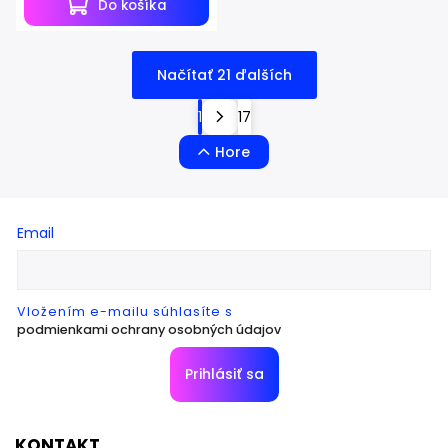
Do košíka
Načítať 21 ďalších
1
17
Hore
Email
Vložením e-mailu súhlasíte s
podmienkami ochrany osobných údajov
Prihlásiť sa
KONTAKT