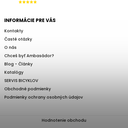
INFORMÁCIE PRE VÁS
Kontakty
Časté otázky
O nás
Chceš byť Ambasádor?
Blog - Články
Katalógy
SERVIS BICYKLOV
Obchodné podmienky
Podmienky ochrany osobných údajov
Hodnotenie obchodu