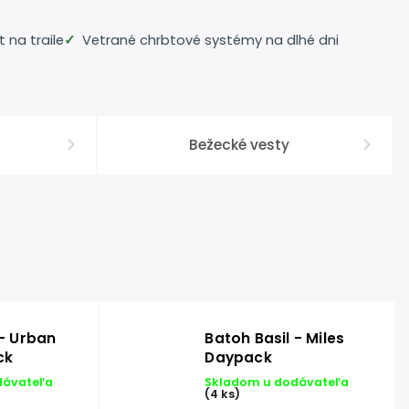
 na traile
Vetrané chrbtové systémy na dlhé dni
Bežecké vesty
 - Urban
Batoh Basil - Miles
ck
Daypack
dávateľa
Skladom u dodávateľa
(4 ks)