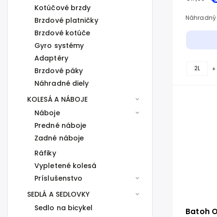
Kotúčové brzdy
Náhradný 
Brzdové platničky
Brzdové kotúče
Gyro systémy
Adaptéry
2L
+
Brzdové páky
Náhradné diely
KOLESÁ A NÁBOJE
Náboje
Predné náboje
Zadné náboje
Ráfiky
Vypletené kolesá
Príslušenstvo
SEDLÁ A SEDLOVKY
Sedlo na bicykel
Batoh O