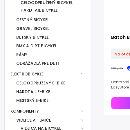
CELOODPRUŽENÝ BICYKEL
HARDTAIL BICYKEL
CESTNÝ BICYKEL
GRAVEL BICYKEL
DETSKÝ BICYKEL
Batoh B
BMX A DIRT BICYKEL
Na otá
RÁMY
ODRÁŽADLÁ PRE DETI
€13,95
ELEKTROBICYKLE
Ochranný n
CELOODPRUŽENÝ E-BIKE
EasyStore 
HARDTAIL E-BIKE
MESTSKÝ E-BIKE
KOMPONENTY
VIDLICE A TLMIČE
VIDLICA NA BICYKEL