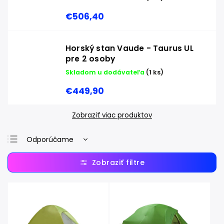
€506,40
Horský stan Vaude - Taurus UL
pre 2 osoby
Skladom u dodávateľa
(1 ks)
€449,90
Zobraziť viac produktov
Odporúčame
Najlacnejšie
Najdrahšie
Najpredávanejšie
Abecedne