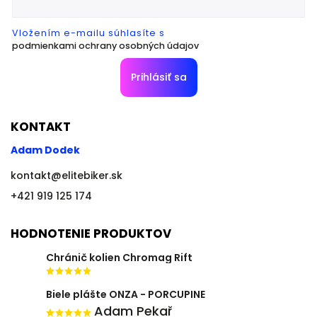
Vložením e-mailu súhlasíte s
podmienkami ochrany osobných údajov
Prihlásiť sa
KONTAKT
Adam Dodek
kontakt
@
elitebiker.sk
+421 919 125 174
HODNOTENIE PRODUKTOV
Chránič kolien Chromag Rift
Biele plášte ONZA - PORCUPINE
Adam Pekař