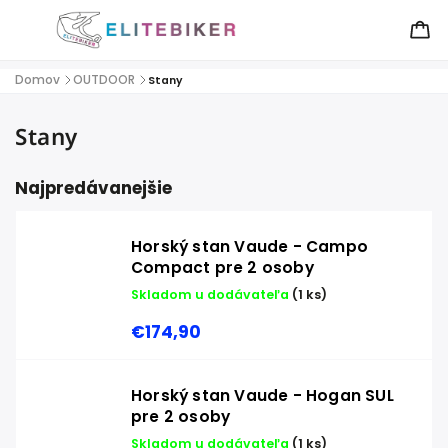
Domov
OUTDOOR
/
/
Stany
Stany
Najpredávanejšie
Horský stan Vaude - Campo
Compact pre 2 osoby
Skladom u dodávateľa
(1 ks)
€174,90
Horský stan Vaude - Hogan SUL
pre 2 osoby
Skladom u dodávateľa
(1 ks)