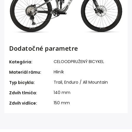
Dodatočné parametre
CELOODPRUŽENÝ BICYKEL
Kategória
:
Hliník
Materiál rámu
:
Trail
,
Enduro / All Mountain
Typ bicykla
:
140 mm
Zdvih tlmiča
:
150 mm
Zdvih vidlice
: