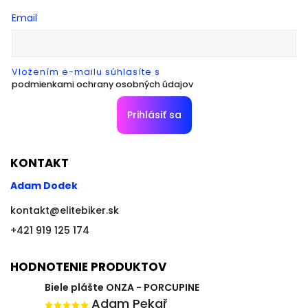
Email
Vložením e-mailu súhlasíte s
podmienkami ochrany osobných údajov
Prihlásiť sa
KONTAKT
Adam Dodek
kontakt
@
elitebiker.sk
+421 919 125 174
HODNOTENIE PRODUKTOV
Biele plášte ONZA - PORCUPINE
Adam Pekař