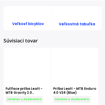
Veľkosť bicyklov
Veľkostná tabuľka
Súvisiaci tovar
Fullface prilba Leatt -
Prilba Leatt - MTB Enduro
MTB Gravity 2.0
4.0 V24 (Blue)
(White/Red)
Skladom u dodávateľa
Skladom u dodávateľa