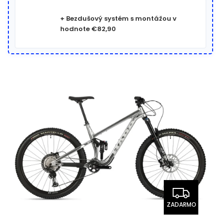
+ Bezdušový systém s montážou
v
hodnote €82,90
ZADARMO