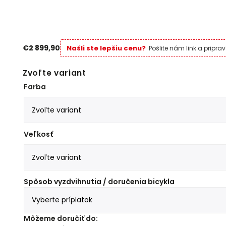
€2 899,90
Našli ste lepšiu cenu?
Pošlite nám link a pripr
Zvoľte variant
Farba
Veľkosť
Spôsob vyzdvihnutia / doručenia bicykla
Môžeme doručiť do: