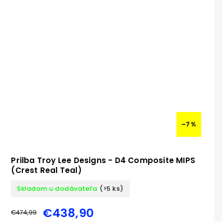
–7 %
Prilba Troy Lee Designs - D4 Composite MIPS
(Crest Real Teal)
Skladom u dodávateľa
(>5 ks)
€438,90
€474,99