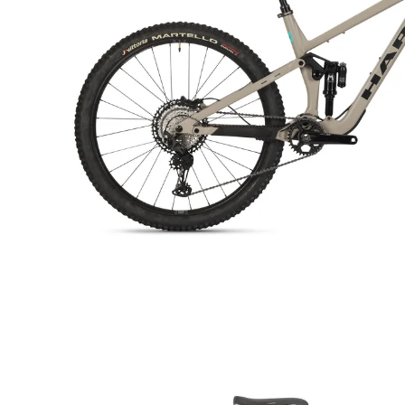
82,90