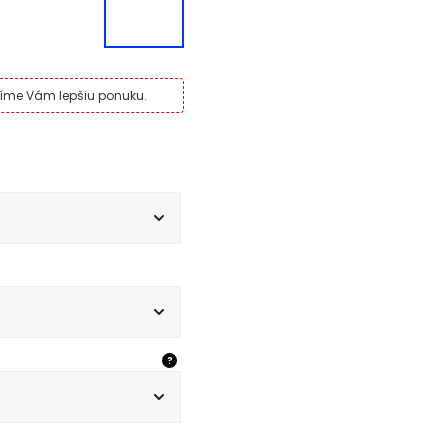
avíme Vám lepšiu ponuku.
?