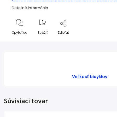
Detailné informácie
Opýtať sa
Strážiť
Zdieľať
Veľkosť bicyklov
Súvisiaci tovar