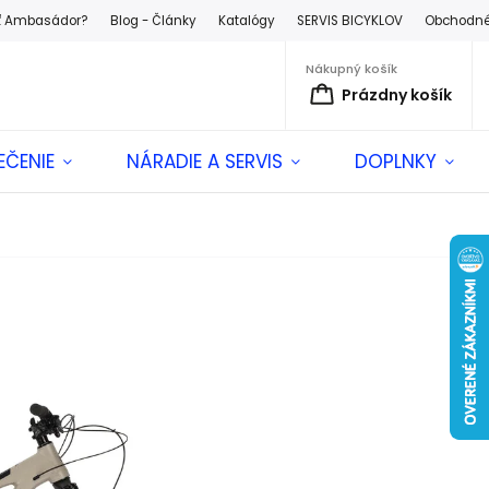
ť Ambasádor?
Blog - Články
Katalógy
SERVIS BICYKLOV
Obchodné
Nákupný košík
Prázdny košík
EČENIE
NÁRADIE A SERVIS
DOPLNKY