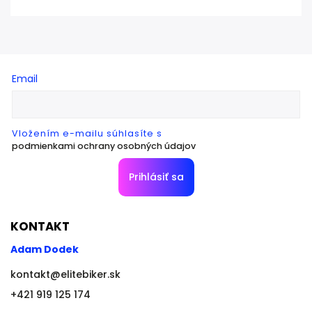
Email
Vložením e-mailu súhlasíte s
podmienkami ochrany osobných údajov
Prihlásiť sa
KONTAKT
Adam Dodek
kontakt
@
elitebiker.sk
+421 919 125 174