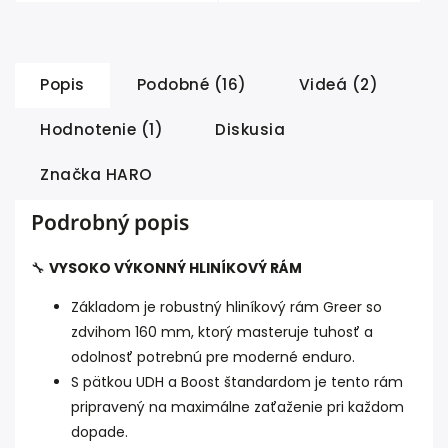
Popis
Podobné (16)
Videá (2)
Hodnotenie (1)
Diskusia
Značka
HARO
Podrobný popis
🔧
VYSOKO VÝKONNÝ HLINÍKOVÝ RÁM
Základom je robustný hliníkový rám Greer so
zdvihom 160 mm, ktorý masteruje tuhosť a
odolnosť potrebnú pre moderné enduro.
S pätkou UDH a Boost štandardom je tento rám
pripravený na maximálne zaťaženie pri každom
dopade.