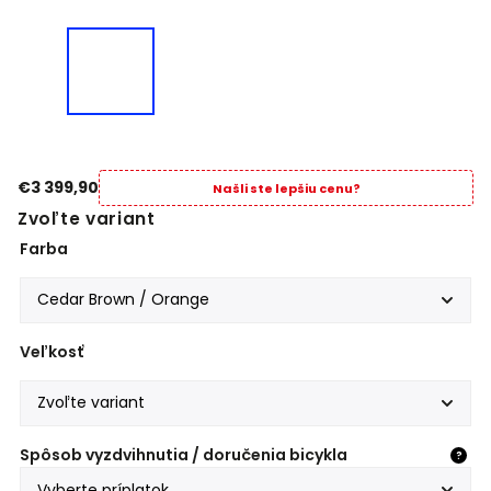
€3 399,90
Našli ste lepšiu cenu?
Zvoľte variant
Farba
Veľkosť
Spôsob vyzdvihnutia / doručenia bicykla
?