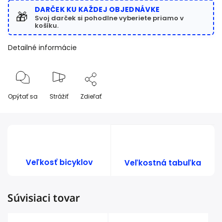
DARČEK KU KAŽDEJ OBJEDNÁVKE
🎁
Svoj darček si pohodlne vyberiete priamo v
košíku.
Detailné informácie
Opýtať sa
Strážiť
Zdieľať
Veľkosť bicyklov
Veľkostná tabuľka
Súvisiaci tovar