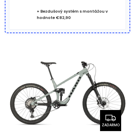
+ Bezdušový systém s montážou
v
hodnote €82,90
ZADARMO