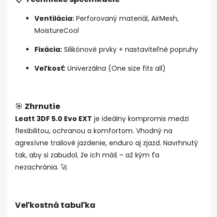
Ventilácia:
Perforovaný materiál, AirMesh,
MoistureCool
Fixácia:
Silikónové prvky + nastaviteľné popruhy
Veľkosť:
Univerzálna (One size fits all)
🎯
Zhrnutie
Leatt 3DF 5.0 Evo EXT
je ideálny kompromis medzi
flexibilitou, ochranou a komfortom. Vhodný na
agresívne trailové jazdenie, enduro aj zjazd. Navrhnutý
tak, aby si zabudol, že ich máš – až kým ťa
nezachránia. 🚀
Veľkostná tabuľka