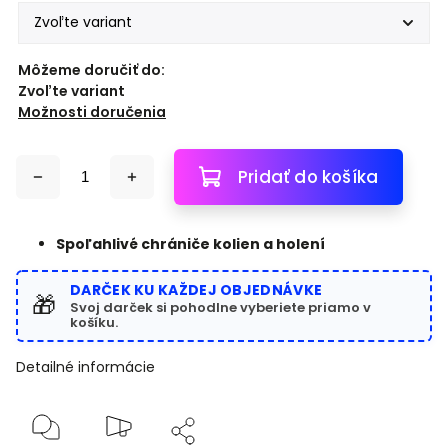
Môžeme doručiť do:
Zvoľte variant
Možnosti doručenia
Pridať do košíka
Spoľahlivé chrániče kolien a holení
DARČEK KU KAŽDEJ OBJEDNÁVKE
🎁
Svoj darček si pohodlne vyberiete priamo v
košíku.
Detailné informácie