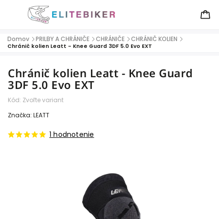
Domov
PRILBY A CHRÁNIČE
CHRÁNIČE
CHRÁNIČ KOLIEN
/
/
/
/
Chránič kolien Leatt - Knee Guard 3DF 5.0 Evo EXT
Chránič kolien Leatt - Knee Guard
3DF 5.0 Evo EXT
Kód:
Zvoľte variant
Značka:
LEATT
1 hodnotenie