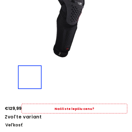
€129,99
Našli ste lepšiu cenu?
Zvoľte variant
Veľkosť