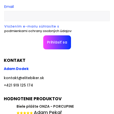
Email
Vložením e-mailu súhlasíte s
podmienkami ochrany osobných údajov
Prihlásiť sa
KONTAKT
Adam Dodek
kontakt
@
elitebiker.sk
+421 919 125 174
HODNOTENIE PRODUKTOV
Biele plášte ONZA - PORCUPINE
Adam Pekař