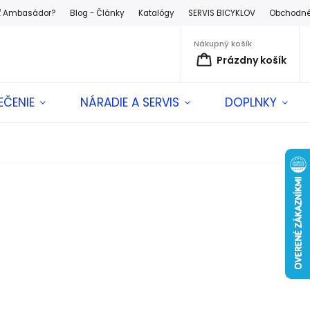
ť Ambasádor?
Blog - Články
Katalógy
SERVIS BICYKLOV
Obchodné
Nákupný košík
Prázdny košík
EČENIE
NÁRADIE A SERVIS
DOPLNKY