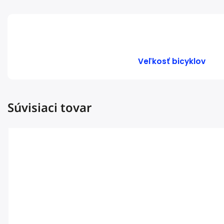
Veľkosť bicyklov
Súvisiaci tovar