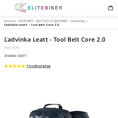
Domov
DOPLNKY
BATOHY A ĽADVINKY
Ľadvinky
/
/
/
/
Ľadvinka Leatt - Tool Belt Core 2.0
Ľadvinka Leatt - Tool Belt Core 2.0
Kód:
1826
Značka:
LEATT
1 hodnotenie