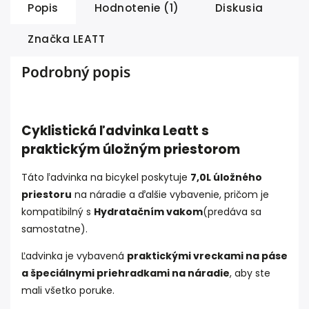
Popis
Hodnotenie (1)
Diskusia
Značka
LEATT
Podrobný popis
Cyklistická ľadvinka Leatt s
praktickým úložným priestorom
Táto ľadvinka na bicykel poskytuje
7,0L úložného
priestoru
na náradie a ďalšie vybavenie, pričom je
kompatibilný s
Hydratačním vakom
(predáva sa
samostatne).
Ľadvinka je vybavená
praktickými vreckami na páse
a špeciálnymi priehradkami na náradie
, aby ste
mali všetko poruke.