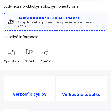
Ľadvinka s praktickým úložným priestorom
DARČEK KU KAŽDEJ OBJEDNÁVKE
🎁
Svoj darček si pohodlne vyberiete priamo v
košíku.
Detailné informácie
Opýtať sa
Strážiť
Zdieľať
Veľkosť bicyklov
Veľkostná tabuľka