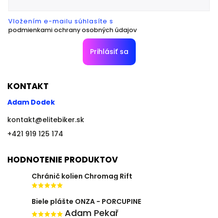
Vložením e-mailu súhlasíte s
podmienkami ochrany osobných údajov
Prihlásiť sa
KONTAKT
Adam Dodek
kontakt
@
elitebiker.sk
+421 919 125 174
HODNOTENIE PRODUKTOV
Chránič kolien Chromag Rift
Biele plášte ONZA - PORCUPINE
Adam Pekař