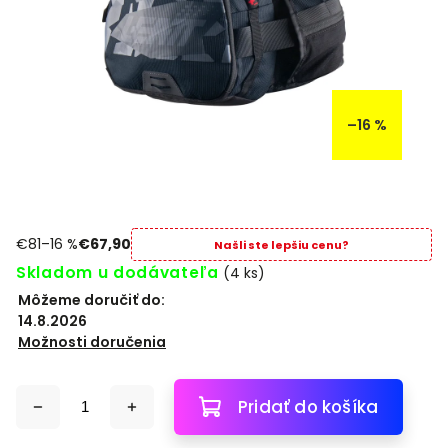
–16 %
€81
–16 %
€67,90
Našli ste lepšiu cenu?
Skladom u dodávateľa
(4 ks)
Môžeme doručiť do:
14.8.2026
Možnosti doručenia
Pridať do košíka