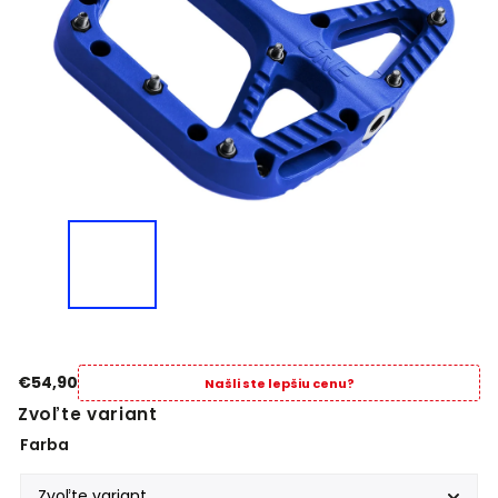
€54,90
Našli ste lepšiu cenu?
Zvoľte variant
Farba