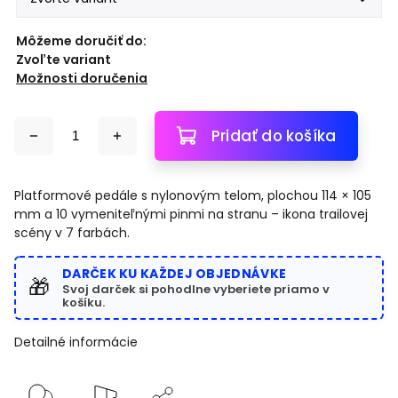
Môžeme doručiť do:
Zvoľte variant
Možnosti doručenia
Pridať do košíka
Platformové pedále s nylonovým telom, plochou 114 × 105
mm a 10 vymeniteľnými pinmi na stranu – ikona trailovej
scény v 7 farbách.
DARČEK KU KAŽDEJ OBJEDNÁVKE
🎁
Svoj darček si pohodlne vyberiete priamo v
košíku.
Detailné informácie