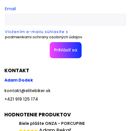
Email
Vložením e-mailu súhlasíte s
podmienkami ochrany osobných údajov
Prihlásiť sa
KONTAKT
Adam Dodek
kontakt
@
elitebiker.sk
+421 919 125 174
HODNOTENIE PRODUKTOV
Biele plášte ONZA - PORCUPINE
Adam Pekař