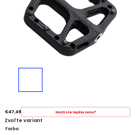
€47,49
Našli ste lepšiu cenu?
Zvoľte variant
Farba