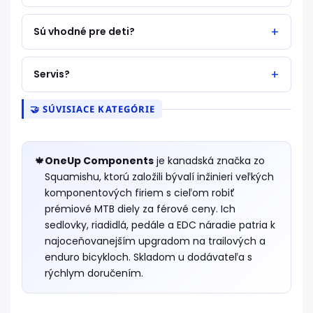
Sú vhodné pre deti?
Servis?
🤝 SÚVISIACE KATEGÓRIE
🍁
OneUp Components
je kanadská značka zo
Squamishu, ktorú založili bývalí inžinieri veľkých
komponentových firiem s cieľom robiť
prémiové MTB diely za férové ceny. Ich
sedlovky, riadidlá, pedále a EDC náradie patria k
najoceňovanejším upgradom na trailových a
enduro bicykloch. Skladom u dodávateľa s
rýchlym doručením.