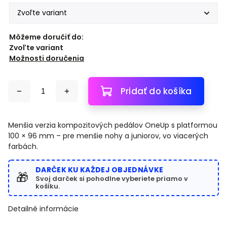
Môžeme doručiť do:
Zvoľte variant
Možnosti doručenia
Pridať do košíka
Menšia verzia kompozitových pedálov OneUp s platformou
100 × 96 mm – pre menšie nohy a juniorov, vo viacerých
farbách.
DARČEK KU KAŽDEJ OBJEDNÁVKE
🎁
Svoj darček si pohodlne vyberiete priamo v
košíku.
Detailné informácie