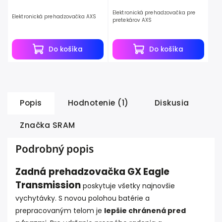
Elektronická prehadzovačka pre
Elektronická prehadzovačka AXS
pretekárov AXS
Do košíka
Do košíka
Popis
Hodnotenie (1)
Diskusia
Značka
SRAM
Podrobný popis
Zadná
p
rehadzovačka GX Eagle
Transmission
poskytuje všetky najnovšie
vychytávky. S novou polohou batérie a
prepracovaným telom je
lepšie chránená pred