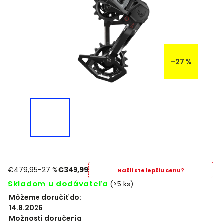
–27 %
€479,95
–27 %
€349,99
Našli ste lepšiu cenu?
Skladom u dodávateľa
(>5 ks)
Môžeme doručiť do:
14.8.2026
Možnosti doručenia