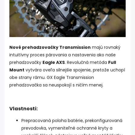
Nové prehadzovačky Transmission
majú rovnaký
intuitívny proces párovania a nastavenia ako naše
prehadzovačky
Eagle AXS
. Revolučná metóda
Full
Mount
vytvára oveľa silnejšie spojenie, pretože uchopí
obe strany rámu. GX Eagle Transmission
prehadzovačka sa neuspokojí s ničím menej.
Vlastnosti:
Prepracovaná poloha batérie, prekonfigurovaná
prevodovka, vymeniteľné ochranné kryty a