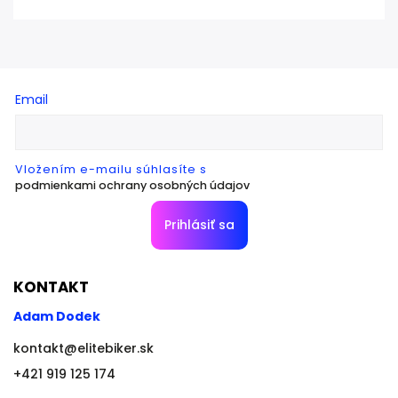
Email
Vložením e-mailu súhlasíte s
podmienkami ochrany osobných údajov
Prihlásiť sa
KONTAKT
Adam Dodek
kontakt
@
elitebiker.sk
+421 919 125 174