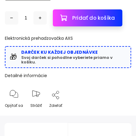
Pridať do košíka
Elektronická prehadzovačka AXS
DARČEK KU KAŽDEJ OBJEDNÁVKE
🎁
Svoj darček si pohodlne vyberiete priamo v
košíku.
Detailné informácie
Opýtať sa
Strážiť
Zdieľať