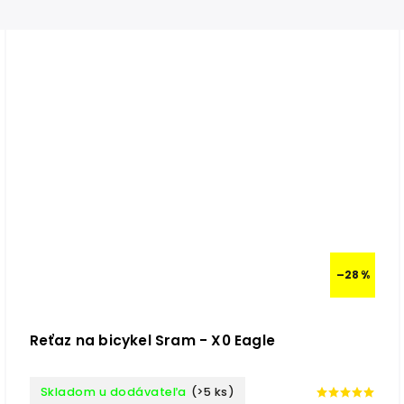
–28 %
Reťaz na bicykel Sram - X0 Eagle
Skladom u dodávateľa
(>5 ks)