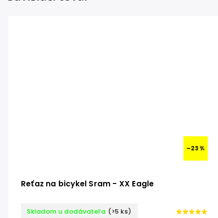
–23 %
Reťaz na bicykel Sram - XX Eagle
Skladom u dodávateľa
(>5 ks)