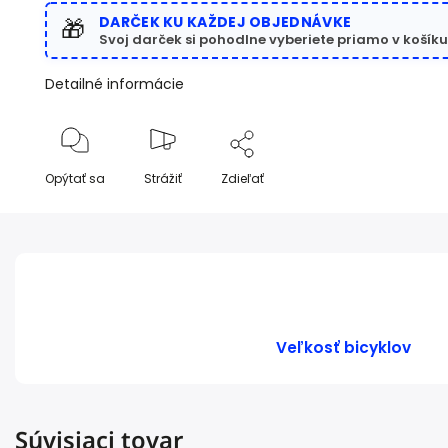
DARČEK KU KAŽDEJ OBJEDNÁVKE
🎁
Svoj darček si pohodlne vyberiete priamo v košíku
Detailné informácie
Opýtať sa
Strážiť
Zdieľať
Veľkosť bicyklov
Súvisiaci tovar