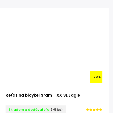
–20 %
Reťaz na bicykel Sram - XX SL Eagle
Skladom u dodávateľa
(>5 ks)