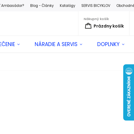
ť Ambasádor?
Blog - Články
Katalógy
SERVIS BICYKLOV
Obchodné
Nákupný košík
Prázdny košík
EČENIE
NÁRADIE A SERVIS
DOPLNKY