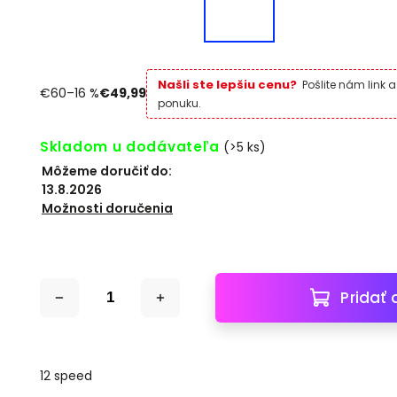
Našli ste lepšiu cenu?
Pošlite nám link 
€60
–16 %
€49,99
ponuku.
Skladom u dodávateľa
(>5 ks)
Môžeme doručiť do:
13.8.2026
Možnosti doručenia
Pridať 
12 speed