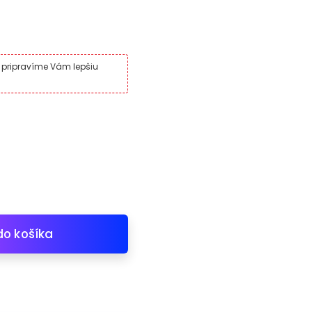
a pripravíme Vám lepšiu
do košíka