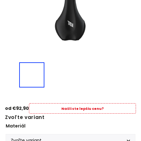
od
€92,90
Našli ste lepšiu cenu?
Zvoľte variant
Materiál