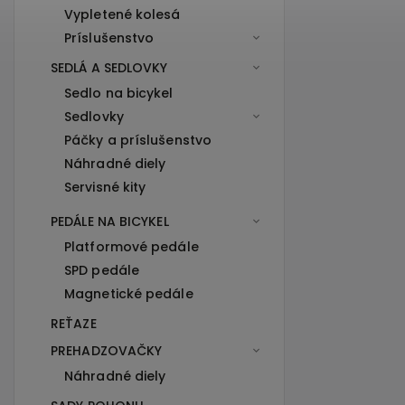
Vypletené kolesá
Príslušenstvo
SEDLÁ A SEDLOVKY
Sedlo na bicykel
Sedlovky
Páčky a príslušenstvo
Náhradné diely
Servisné kity
PEDÁLE NA BICYKEL
Platformové pedále
SPD pedále
Magnetické pedále
REŤAZE
PREHADZOVAČKY
Náhradné diely