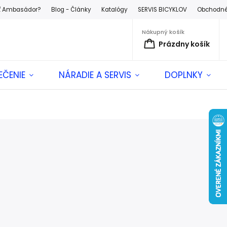
ť Ambasádor?
Blog - Články
Katalógy
SERVIS BICYKLOV
Obchodné
Nákupný košík
Prázdny košík
EČENIE
NÁRADIE A SERVIS
DOPLNKY