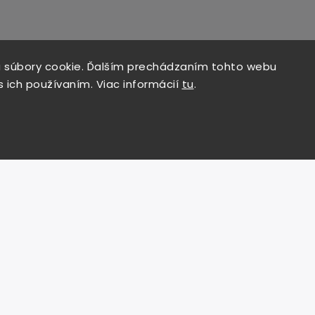
 súbory cookie. Ďalším prechádzaním tohto webu
s ich používaním. Viac informácií
tu
.