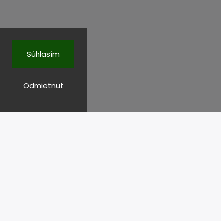
Súhlasím
Odmietnuť