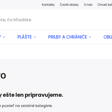
Kontakty
Časté otázky
O nás
Chceš by
Y
PLÁŠTE
PRILBY A CHRÁNIČE
OBL
ro
 ešte len pripravujeme.
 pozrieť na ostatné kategórie.