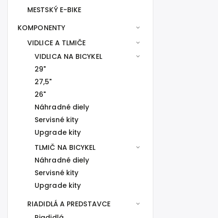
MESTSKÝ E-BIKE
KOMPONENTY
VIDLICE A TLMIČE
VIDLICA NA BICYKEL
29"
27,5"
26"
Náhradné diely
Servisné kity
Upgrade kity
TLMIČ NA BICYKEL
Náhradné diely
Servisné kity
Upgrade kity
RIADIDLÁ A PREDSTAVCE
Riadidlá