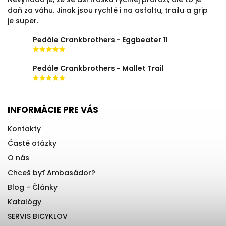
daň za váhu. Jinak jsou rychlé i na asfaltu, trailu a grip
je super.
Pedále Crankbrothers - Eggbeater 11
Pedále Crankbrothers - Mallet Trail
INFORMÁCIE PRE VÁS
Kontakty
Časté otázky
O nás
Chceš byť Ambasádor?
Blog - Články
Katalógy
SERVIS BICYKLOV