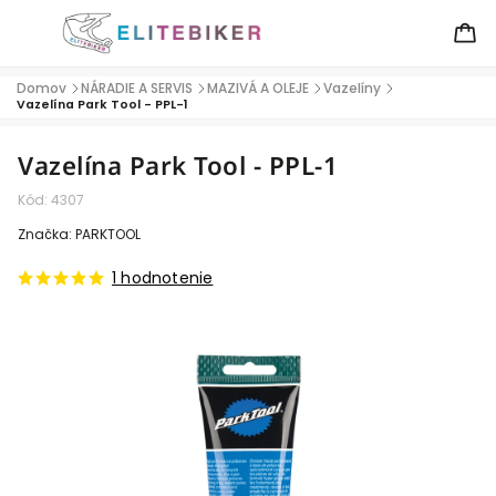
Domov
NÁRADIE A SERVIS
MAZIVÁ A OLEJE
Vazelíny
/
/
/
/
Vazelína Park Tool - PPL-1
Vazelína Park Tool - PPL-1
Kód:
4307
Značka:
PARKTOOL
1 hodnotenie