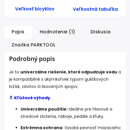
Veľkosť bicyklov
Veľkostná tabuľka
Popis
Hodnotenie (1)
Diskusia
Značka
PARKTOOL
Podrobný popis
Je to
univerzálne riešenie, ktoré odpudzuje vodu
a
je kompatibilné s akýmkoľvek typom guličkových
ložísk, závitov či lisovaných spojov.
🔝
Kľúčové výhody
Univerzálne použitie:
Ideálne pre hlavové a
stredové zloženia, náboje, pedále a kľuky.
Extrémna ochrana:
Vysoká pevnosť mazacieho