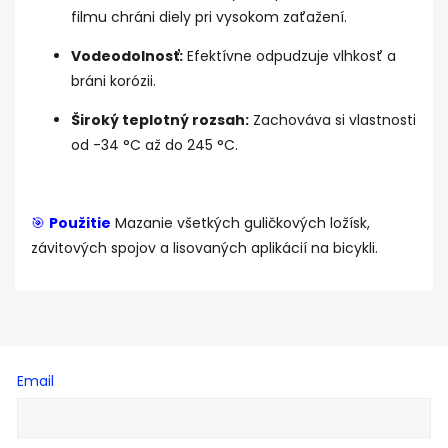
filmu chráni diely pri vysokom zaťažení.
Vodeodolnosť:
Efektívne odpudzuje vlhkosť a
bráni korózii.
Široký teplotný rozsah:
Zachováva si vlastnosti
od -34 °C až do 245 °C.
🎯
Použitie
Mazanie všetkých guličkových ložísk,
závitových spojov a lisovaných aplikácií na bicykli.
Email