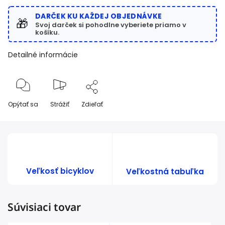
DARČEK KU KAŽDEJ OBJEDNÁVKE
🎁
Svoj darček si pohodlne vyberiete priamo v
košíku.
Detailné informácie
Opýtať sa
Strážiť
Zdieľať
Veľkosť bicyklov
Veľkostná tabuľka
Súvisiaci tovar