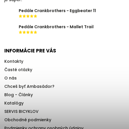
Pedále Crankbrothers - Eggbeater 11
Pedále Crankbrothers - Mallet Trail
INFORMÁCIE PRE VÁS
Kontakty
Časté otázky
O nás
Chceš byť Ambasádor?
Blog - Články
Katalógy
SERVIS BICYKLOV
Obchodné podmienky
Podmienky ochrany osobných údajov