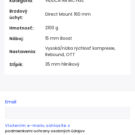
VIDLICA NA BICYKEL
Kategória
:
Brzdový
Direct Mount 160 mm
úchyt
:
2100 g
Hmotnosť:
:
15 mm Boost
Náboj
:
Vysoká/nízka rýchlosť kompresie,
Nastavenia
:
Rebound, OTT
35 mm hliníkový
Stĺpik
:
Email
Vložením e-mailu súhlasíte s
podmienkami ochrany osobných údajov