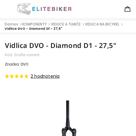
Domov
KOMPONENTY
VIDLICE A TLMIČE
VIDLICA NA BICYKEL
/
/
/
/
Vidlica DVO - Diamond D1 - 27,5"
Vidlica DVO - Diamond D1 - 27,5"
Kód:
Zvoľte variant
Značka:
DVO
2 hodnotenia