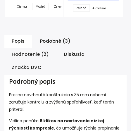
+
Čierna
Modrá
Zelená
+ ďalšie
Zelená
ďalšie
Popis
Podobné (3)
Hodnotenie (2)
Diskusia
Značka
DVO
Podrobný popis
Presne navrhnutá konštrukcia s 35 mm nohami
zaručuje kontrolu a zvýšenú spoľahlivosť, keď terén
pritvrdí.
Vidlica ponúka
6 klikov na nastavenie nízkej
rýchlosti kompresie
, čo umožňuje rýchle prepínanie