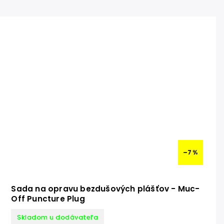
–7 %
Sada na opravu bezdušových plášťov - Muc-
Off Puncture Plug
Skladom u dodávateľa