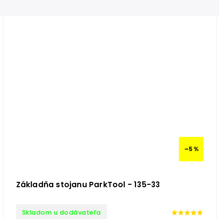
–5 %
Základňa stojanu ParkTool - 135-33
Skladom u dodávateľa