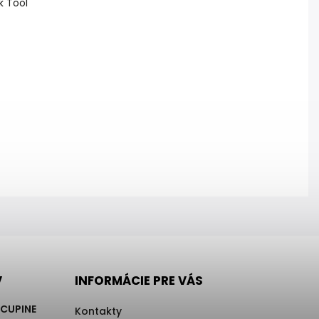
k Tool
V
INFORMÁCIE PRE VÁS
RCUPINE
Kontakty