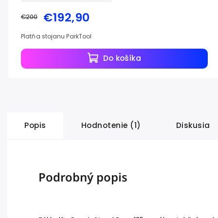
€192,90
€200
Platňa stojanu ParkTool
Do košíka
Popis
Hodnotenie (1)
Diskusia
Podrobný popis