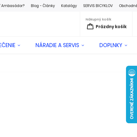
ť Ambasádor?
Blog - Články
Katalógy
SERVIS BICYKLOV
Obchodné
Nákupný košík
Prázdny košík
EČENIE
NÁRADIE A SERVIS
DOPLNKY