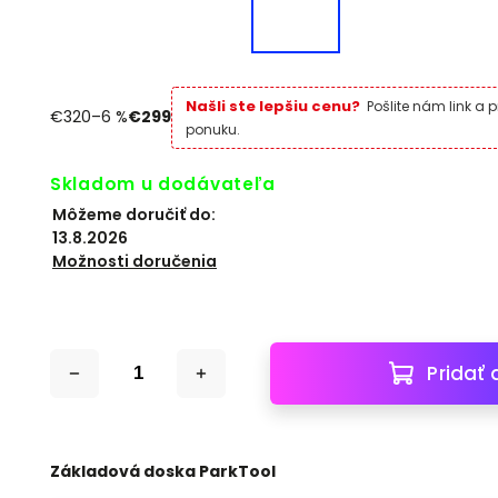
Našli ste lepšiu cenu?
Pošlite nám link a 
€320
–6 %
€299
ponuku.
Skladom u dodávateľa
Môžeme doručiť do:
13.8.2026
Možnosti doručenia
Pridať 
Základová doska ParkTool