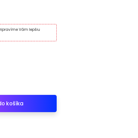
pripravíme Vám lepšiu
do košíka