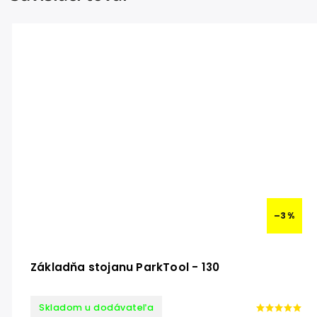
–3 %
Základňa stojanu ParkTool - 130
Skladom u dodávateľa