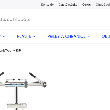
Kontakty
Časté otázky
O nás
Chceš by
Y
PLÁŠTE
PRILBY A CHRÁNIČE
OBL
arkTool - 135