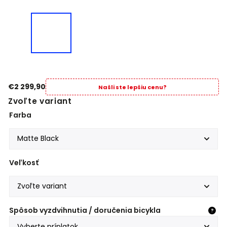
€2 299,90
Našli ste lepšiu cenu?
Zvoľte variant
Farba
Veľkosť
Spôsob vyzdvihnutia / doručenia bicykla
?