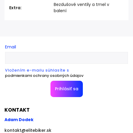
Bezdušové ventily a tmel v
Extra
:
balení
Email
Vložením e-mailu súhlasíte s
podmienkami ochrany osobných údajov
Prihlásiť sa
KONTAKT
Adam Dodek
kontakt
@
elitebiker.sk