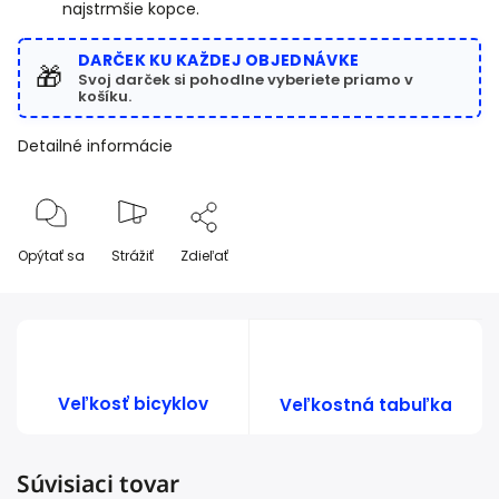
najstrmšie kopce.
DARČEK KU KAŽDEJ OBJEDNÁVKE
🎁
Svoj darček si pohodlne vyberiete priamo v
košíku.
Detailné informácie
Opýtať sa
Strážiť
Zdieľať
Veľkosť bicyklov
Veľkostná tabuľka
Súvisiaci tovar