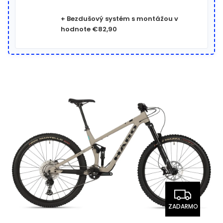
+ Bezdušový systém s montážou
v
hodnote €82,90
ZADARMO