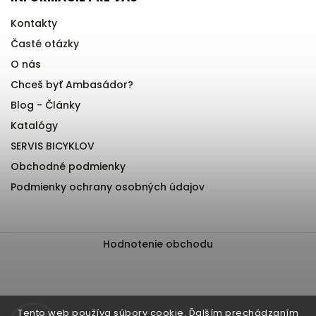
Kontakty
Časté otázky
O nás
Chceš byť Ambasádor?
Blog - Články
Katalógy
SERVIS BICYKLOV
Obchodné podmienky
Podmienky ochrany osobných údajov
Hodnotenie obchodu
Tento web používa súbory cookie. Ďalším prechádzaním