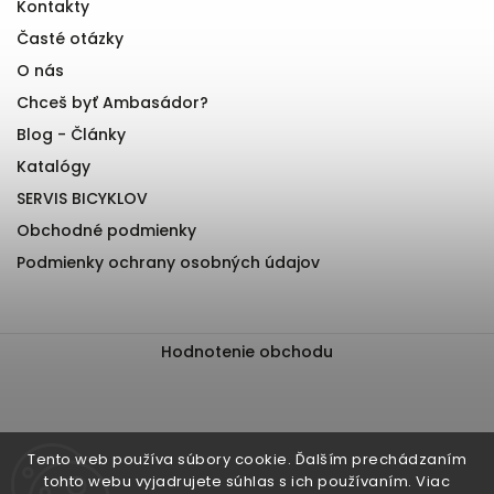
Kontakty
Časté otázky
O nás
Chceš byť Ambasádor?
Blog - Články
Katalógy
SERVIS BICYKLOV
Obchodné podmienky
Podmienky ochrany osobných údajov
Hodnotenie obchodu
Tento web používa súbory cookie. Ďalším prechádzaním
tohto webu vyjadrujete súhlas s ich používaním. Viac