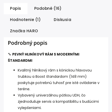
Popis
Podobné (16)
Hodnotenie (1)
Diskusia
Značka
HARO
Podrobný popis
🔧
PEVNÝ HLINÍKOVÝ RÁM S MODERNÝMI
ŠTANDARDMI
Kvalitný hliníkový rám s kónickou hlavovou
trubkou a Boost štandardom (148 mm)
poskytuje potrebnú tuhosť pre isté ovládanie v
teréne.
Vybavený univerzálnou pätkou UDH, čo
zjednodušuje servis a kompatibilitu s budúcimi
vylepšeniami.