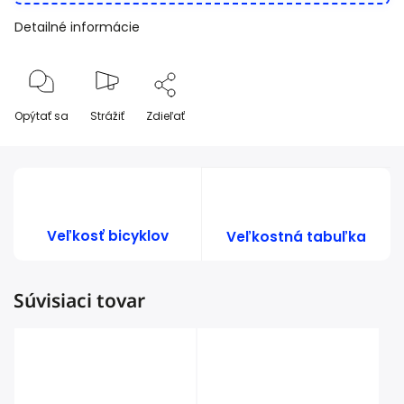
Detailné informácie
Opýtať sa
Strážiť
Zdieľať
Veľkosť bicyklov
Veľkostná tabuľka
Súvisiaci tovar