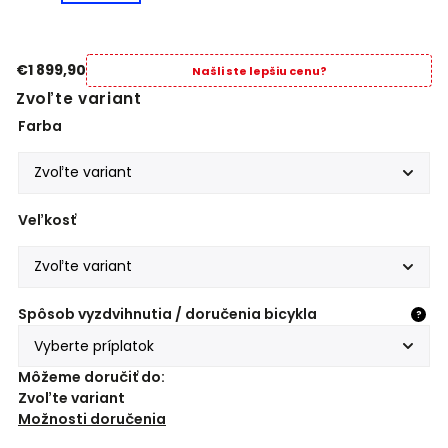
€1 899,90
Našli ste lepšiu cenu?
Zvoľte variant
Farba
Veľkosť
Spôsob vyzdvihnutia / doručenia bicykla
?
Môžeme doručiť do:
Zvoľte variant
Možnosti doručenia