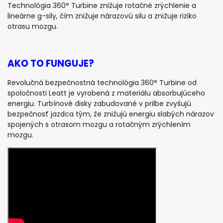
Technológia 360° Turbine znižuje rotačné zrýchlenie a
lineárne g-sily, čím znižuje nárazovú silu a znižuje riziko
otrasu mozgu.
AKO TO FUNGUJE?
Revolučná bezpečnostná technológia 360° Turbine od
spoločnosti Leatt je vyrobená z materiálu absorbujúceho
energiu. Turbínové disky zabudované v prilbe zvyšujú
bezpečnosť jazdca tým, že znižujú energiu slabých nárazov
spojených s otrasom mozgu a rotačným zrýchlením
mozgu.