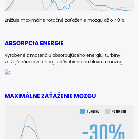
Znižuje maximálne rotačné zaťaženie mozgu až o 40 %.
ABSORPCIA ENERGIE
Vyrobené z materiálu absorbujúceho energiu, turbíny
znižujú nárazovú energiu pôsobiacu na hlavu a mozog.
MAXIMÁLNE ZAŤAŽENIE MOZGU