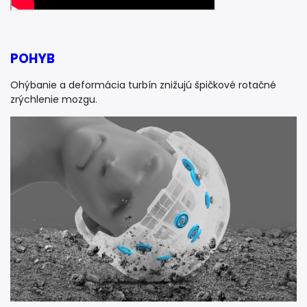
POHYB
Ohýbanie a deformácia turbín znižujú špičkové rotačné
zrýchlenie mozgu.