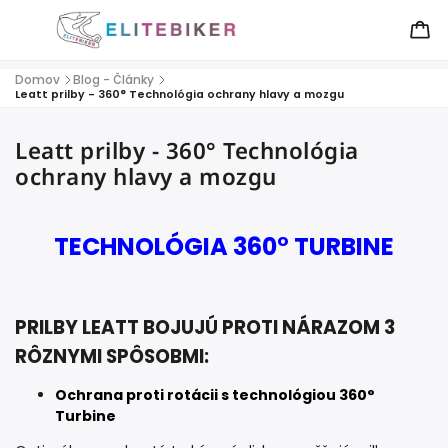
Domov
Blog - Články
/
/
Leatt prilby - 360° Technológia ochrany hlavy a mozgu
Leatt prilby - 360° Technológia
ochrany hlavy a mozgu
TECHNOLÓGIA 360° TURBINE
PRILBY LEATT BOJUJÚ PROTI NÁRAZOM 3
RÔZNYMI SPÔSOBMI:
Ochrana proti rotácii s technológiou 360°
Turbine