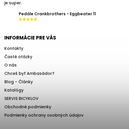
je super.
Pedále Crankbrothers - Eggbeater 11
INFORMÁCIE PRE VÁS
Kontakty
Časté otázky
O nás
Chceš byť Ambasádor?
Blog - Články
Katalógy
SERVIS BICYKLOV
Obchodné podmienky
Podmienky ochrany osobných údajov