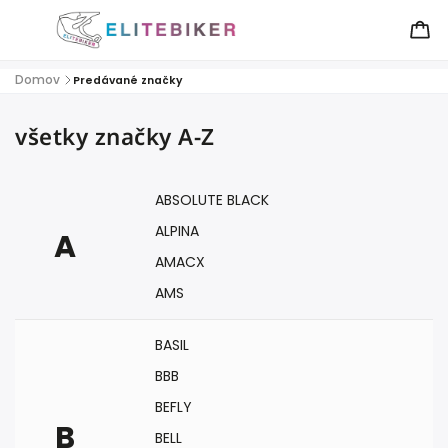
Domov
/
Predávané značky
všetky značky A-Z
ABSOLUTE BLACK
ALPINA
A
AMACX
AMS
BASIL
BBB
BEFLY
B
BELL