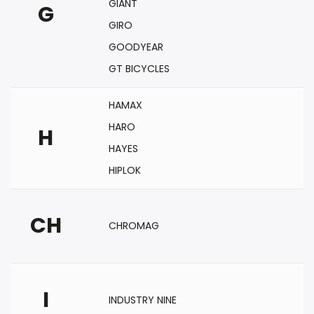
GIANT
G
GIRO
GOODYEAR
GT BICYCLES
HAMAX
HARO
H
HAYES
HIPLOK
CH
CHROMAG
I
INDUSTRY NINE