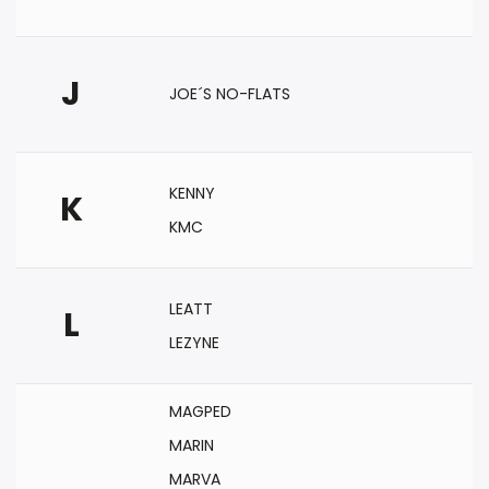
J
JOE´S NO-FLATS
KENNY
K
KMC
LEATT
L
LEZYNE
MAGPED
MARIN
MARVA