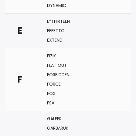
DYNAMIC
E*THIRTEEN
E
EFFETTO
EXTEND
FIZIK
FLAT OUT
FORBIDDEN
F
FORCE
FOX
FSA
GALFER
GARBARUK