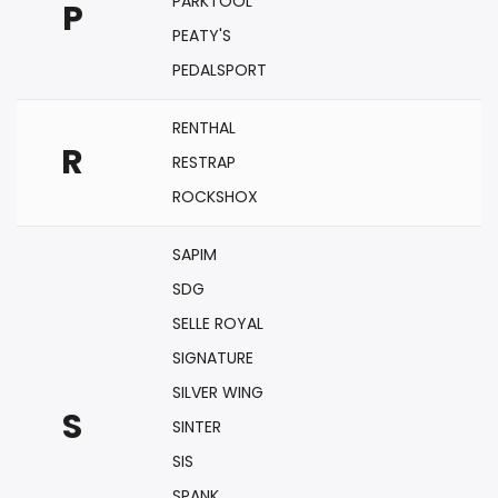
PARKTOOL
P
PEATY'S
PEDALSPORT
RENTHAL
R
RESTRAP
ROCKSHOX
SAPIM
SDG
SELLE ROYAL
SIGNATURE
SILVER WING
S
SINTER
SIS
SPANK