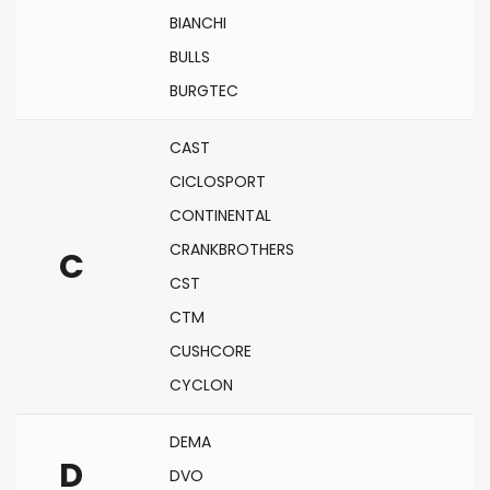
BIANCHI
BULLS
BURGTEC
CAST
CICLOSPORT
CONTINENTAL
CRANKBROTHERS
C
CST
CTM
CUSHCORE
CYCLON
DEMA
D
DVO