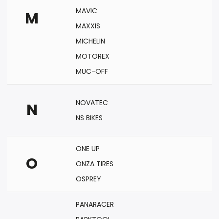
MAVIC
M
MAXXIS
MICHELIN
MOTOREX
MUC-OFF
NOVATEC
N
NS BIKES
ONE UP
O
ONZA TIRES
OSPREY
PANARACER