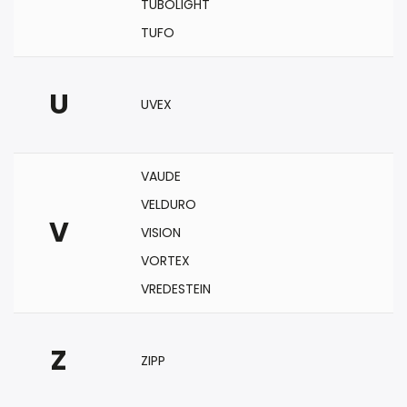
TUBOLIGHT
TUFO
U
UVEX
VAUDE
VELDURO
V
VISION
VORTEX
VREDESTEIN
Z
ZIPP