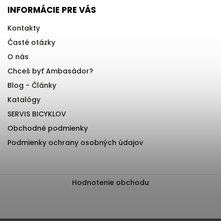
INFORMÁCIE PRE VÁS
Kontakty
Časté otázky
O nás
Chceš byť Ambasádor?
Blog - Články
Katalógy
SERVIS BICYKLOV
Obchodné podmienky
Podmienky ochrany osobných údajov
Hodnotenie obchodu