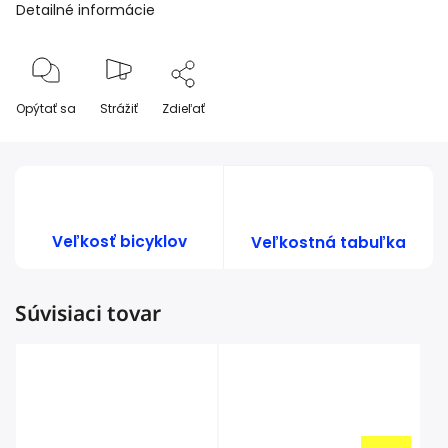
Detailné informácie
Opýtať sa
Strážiť
Zdieľať
Veľkosť bicyklov
Veľkostná tabuľka
Súvisiaci tovar