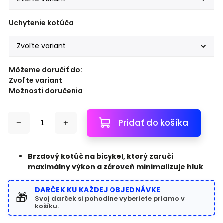
Uchytenie kotúča
Môžeme doručiť do:
Zvoľte variant
Možnosti doručenia
Pridať do košíka
Brzdový kotúč na bicykel, ktorý zaručí
maximálny výkon a zároveň minimalizuje hluk
DARČEK KU KAŽDEJ OBJEDNÁVKE
🎁
Svoj darček si pohodlne vyberiete priamo v
košíku.