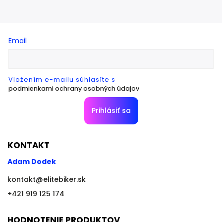
Email
Vložením e-mailu súhlasíte s
podmienkami ochrany osobných údajov
Prihlásiť sa
KONTAKT
Adam Dodek
kontakt
@
elitebiker.sk
+421 919 125 174
HODNOTENIE PRODUKTOV