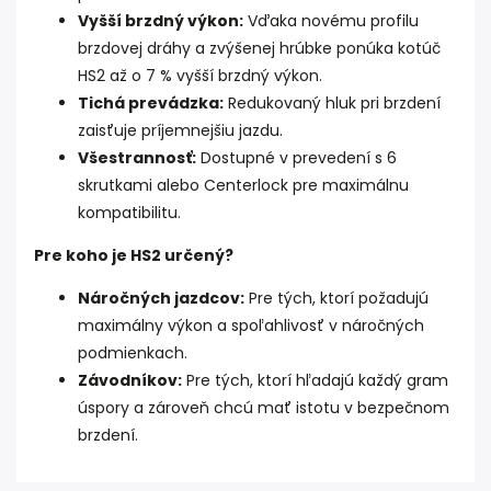
Vyšší brzdný výkon:
Vďaka novému profilu
brzdovej dráhy a zvýšenej hrúbke ponúka kotúč
HS2 až o 7 % vyšší brzdný výkon.
Tichá prevádzka:
Redukovaný hluk pri brzdení
zaisťuje príjemnejšiu jazdu.
Všestrannosť:
Dostupné v prevedení s 6
skrutkami alebo Centerlock pre maximálnu
kompatibilitu.
Pre koho je HS2 určený?
Náročných jazdcov:
Pre tých, ktorí požadujú
maximálny výkon a spoľahlivosť v náročných
podmienkach.
Závodníkov:
Pre tých, ktorí hľadajú každý gram
úspory a zároveň chcú mať istotu v bezpečnom
brzdení.