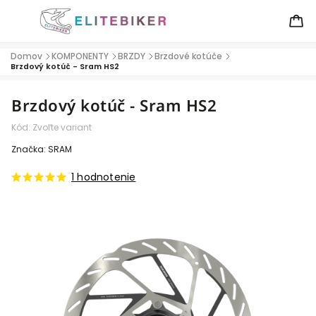
Domov
KOMPONENTY
BRZDY
Brzdové kotúče
/
/
/
/
Brzdový kotúč - Sram HS2
Brzdový kotúč - Sram HS2
Kód:
Zvoľte variant
Značka:
SRAM
1 hodnotenie