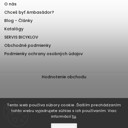
O nás
Chceš byť Ambasádor?
Blog - Články
Katalógy
SERVIS BICYKLOV
Obchodné podmienky
Podmienky ochrany osobných údajov
Hodnotenie obchodu
Tento web používa súbory cookie. Ďalším prechádzaním
tohto webu vyjadrujete súhlas s ich používaním. Viac
informácií
tu
.
Nastavenie