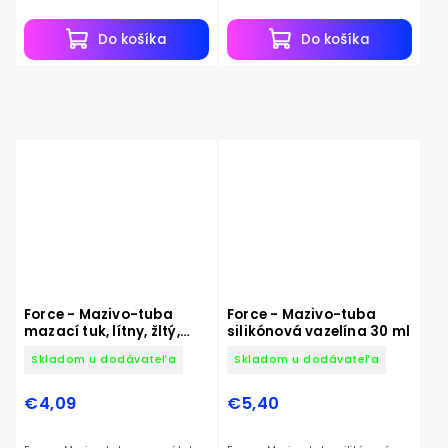
lithiovým mydlom.
Do košíka
Do košíka
Force - Mazivo-tuba
Force - Mazivo-tuba
mazací tuk, lítny, žltý,
silikónová vazelína 30 ml
40ml
Skladom u dodávateľa
Skladom u dodávateľa
€4,09
€5,40