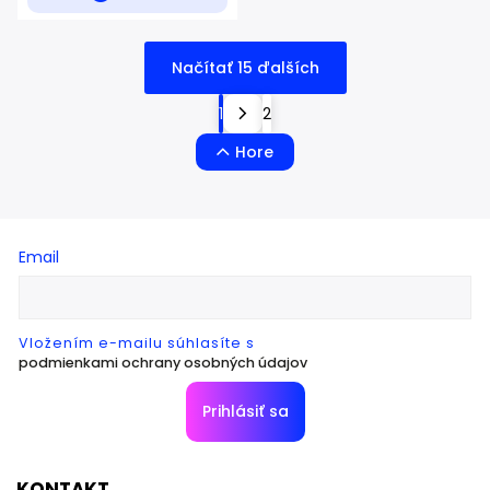
Načítať 15 ďalších
1
2
Hore
Email
Vložením e-mailu súhlasíte s
podmienkami ochrany osobných údajov
Prihlásiť sa
KONTAKT