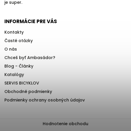
je super.
INFORMÁCIE PRE VÁS
Kontakty
Časté otázky
O nás
Chceš byť Ambasádor?
Blog - Články
Katalógy
SERVIS BICYKLOV
Obchodné podmienky
Podmienky ochrany osobných údajov
Hodnotenie obchodu