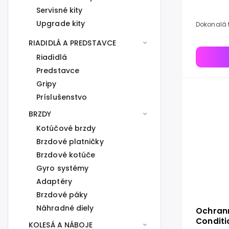
Servisné kity
Upgrade kity
Dokonalá t
RIADIDLÁ A PREDSTAVCE
Riadidlá
Predstavce
Gripy
Príslušenstvo
BRZDY
Kotúčové brzdy
Brzdové platničky
Brzdové kotúče
Gyro systémy
Adaptéry
Brzdové páky
Náhradné diely
Ochrann
Conditi
KOLESÁ A NÁBOJE