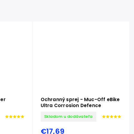
er
Ochranný sprej - Muc-Off eBike
Ultra Corrosion Defence
Skladom u dodávateľa
€17,69