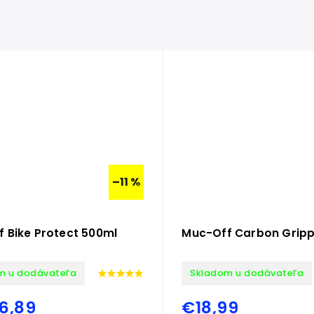
–11 %
 Bike Protect 500ml
Muc-Off Carbon Gripp
m u dodávateľa
Skladom u dodávateľa
6,89
€18,99