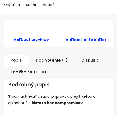
Opýtať sa
Strážiť
Zdieľať
Veľkosť bicyklov
Veľkostná tabuľka
Popis
Hodnotenie (1)
Diskusia
Značka
MUC-OFF
Podrobný popis
Stačí nastriekať čistiaci prípravok, prejsť kefou a
opláchnuť –
čistota bez kompromisov