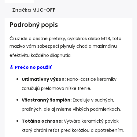
Značka
MUC-OFF
Podrobný popis
Či už ide o cestné preteky, cyklokros alebo MTB, toto
mazivo vám zabezpečí plynulý chod a maximálnu
efektivitu každého šliapnutia.
🔝
Prečo ho použiť
Ultimatívny výkon:
Nano-častice keramiky
zaručujú prelomovo nízke trenie.
Všestranný šampión:
Exceluje v suchých,
prašných, ale aj mierne vlhkých podmienkach.
Totálna ochrana:
Vytvára keramický povlak,
ktorý chráni reťaz pred koróziou a opotrebením.