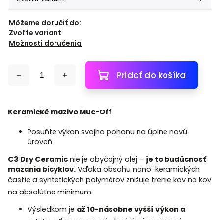
Môžeme doručiť do:
Zvoľte variant
Možnosti doručenia
Pridať do košíka
Keramické mazivo Muc-Off
Posuňte výkon svojho pohonu na úplne novú
úroveň.
C3 Dry Ceramic
nie je obyčajný olej –
je to budúcnosť
mazania bicyklov.
Vďaka obsahu nano-keramických
častíc a syntetických polymérov znižuje trenie kov na kov
na absolútne minimum.
Výsledkom je
až 10-násobne vyšší výkon a