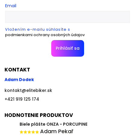
Email
Vložením e-mailu súhlasíte s
podmienkami ochrany osobných údajov
Prihlásiť sa
KONTAKT
Adam Dodek
kontakt
@
elitebiker.sk
+421 919 125 174
HODNOTENIE PRODUKTOV
Biele plášte ONZA - PORCUPINE
Adam Pekař