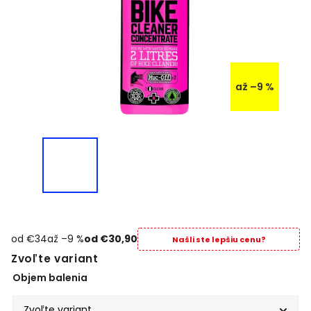
až –9 %
od €34
až –9 %
od
€30,90
Našli ste lepšiu cenu?
Zvoľte variant
Objem balenia