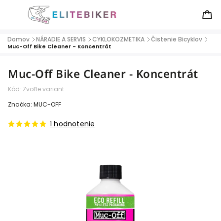
Domov
NÁRADIE A SERVIS
CYKLOKOZMETIKA
Čistenie Bicyklov
/
/
/
/
Muc-Off Bike Cleaner - Koncentrát
Muc-Off Bike Cleaner - Koncentrát
Kód:
Zvoľte variant
Značka:
MUC-OFF
1 hodnotenie