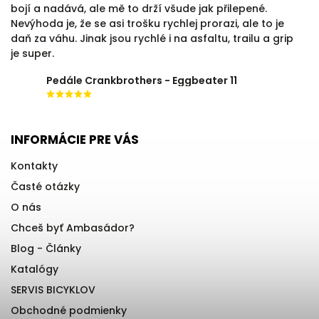
bojí a nadává, ale mě to drží všude jak přilepené.
Nevýhoda je, že se asi trošku rychlej prorazi, ale to je
daň za váhu. Jinak jsou rychlé i na asfaltu, trailu a grip
je super.
Pedále Crankbrothers - Eggbeater 11
INFORMÁCIE PRE VÁS
Kontakty
Časté otázky
O nás
Chceš byť Ambasádor?
Blog - Články
Katalógy
SERVIS BICYKLOV
Obchodné podmienky