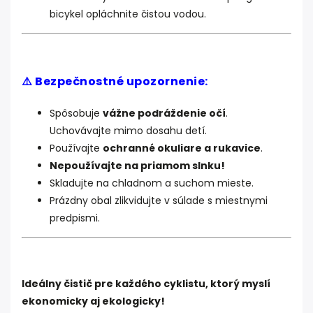
bicykel opláchnite čistou vodou.
⚠️ Bezpečnostné upozornenie:
Spôsobuje
vážne podráždenie očí
.
Uchovávajte mimo dosahu detí.
Používajte
ochranné okuliare a rukavice
.
Nepoužívajte na priamom slnku!
Skladujte na chladnom a suchom mieste.
Prázdny obal zlikvidujte v súlade s miestnymi
predpismi.
Ideálny čistič pre každého cyklistu, ktorý myslí
ekonomicky aj ekologicky!