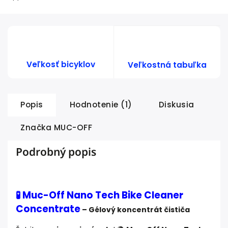
Veľkosť bicyklov
Veľkostná tabuľka
Popis
Hodnotenie (1)
Diskusia
Značka
MUC-OFF
Podrobný popis
🧪 Muc-Off Nano Tech Bike Cleaner
Concentrate
– Gélový koncentrát čističa