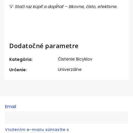
💡
Stačí raz kúpiť a dopĺňať – šikovne, čisto, efektívne.
Dodatočné parametre
Čistenie Bicyklov
Kategória
:
Univerzálne
Určenie
:
Email
Vložením e-mailu súhlasíte s