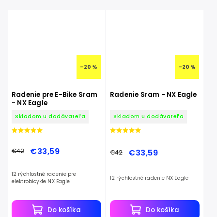
–20 %
–20 %
Radenie pre E-Bike Sram
Radenie Sram - NX Eagle
- NX Eagle
Skladom u dodávateľa
Skladom u dodávateľa
€33,59
€42
€33,59
€42
12 rýchlostné radenie pre
12 rýchlostné radenie NX Eagle
elektrobicykle NX Eagle
Do košíka
Do košíka