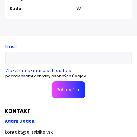
SX
Sada
:
Email
Vložením e-mailu súhlasíte s
podmienkami ochrany osobných údajov
Prihlásiť sa
KONTAKT
Adam Dodek
kontakt
@
elitebiker.sk