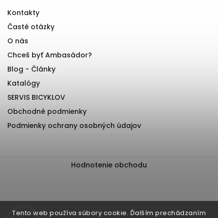
Kontakty
Časté otázky
O nás
Chceš byť Ambasádor?
Blog - Články
Katalógy
SERVIS BICYKLOV
Obchodné podmienky
Podmienky ochrany osobných údajov
Hodnotenie obchodu
Tento web používa súbory cookie. Ďalším prechádzaním