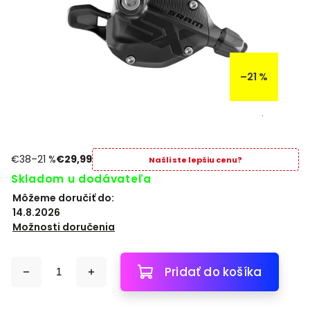
–21 %
€38
–21 %
€29,99
Našli ste lepšiu cenu?
Skladom u dodávateľa
Môžeme doručiť do:
14.8.2026
Možnosti doručenia
Pridať do košíka