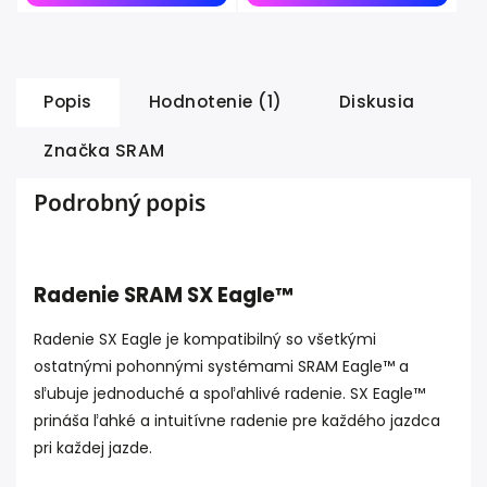
Popis
Hodnotenie (1)
Diskusia
Značka
SRAM
Podrobný popis
Radenie SRAM SX Eagle™
Radenie SX Eagle je kompatibilný so všetkými
ostatnými pohonnými systémami SRAM Eagle™ a
sľubuje jednoduché a spoľahlivé radenie. SX Eagle™
prináša ľahké a intuitívne radenie pre každého jazdca
pri každej jazde.