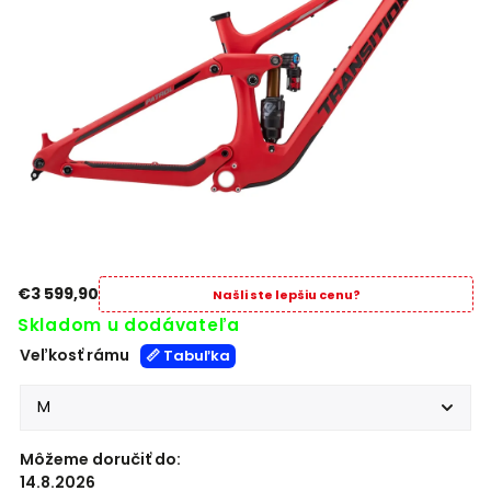
€3 599,90
Našli ste lepšiu cenu?
Skladom u dodávateľa
Veľkosť rámu
📏 Tabuľka
Môžeme doručiť do:
14.8.2026