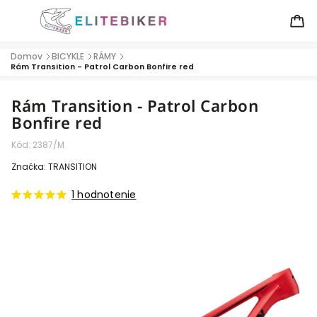
Domov
BICYKLE
RÁMY
/
/
/
Rám Transition - Patrol Carbon Bonfire red
Rám Transition - Patrol Carbon
Bonfire red
Kód:
2387/M
Značka:
TRANSITION
1 hodnotenie