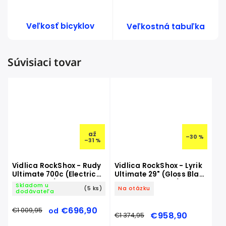
Veľkosť bicyklov
Veľkostná tabuľka
Súvisiaci tovar
až
–30 %
–31 %
Vidlica RockShox - Rudy
Vidlica RockShox - Lyrik
Ultimate 700c (Electric
Ultimate 29" (Gloss Black
Red - Gloss)
· Charger 3.2 RC2)
Skladom u
(5 ks)
Na otázku
dodávateľa
€696,90
€1 009,95
od
€958,90
€1 374,95