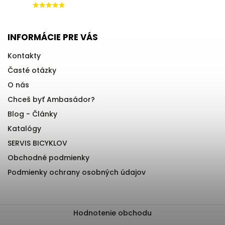
INFORMÁCIE PRE VÁS
Kontakty
Časté otázky
O nás
Chceš byť Ambasádor?
Blog - Články
Katalógy
SERVIS BICYKLOV
Obchodné podmienky
Podmienky ochrany osobných údajov
Hodnotenie obchodu