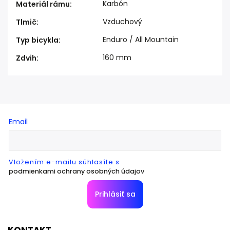
Karbón
Materiál rámu
:
Vzduchový
Tlmič
:
Enduro / All Mountain
Typ bicykla
:
160 mm
Zdvih
:
Email
Vložením e-mailu súhlasíte s
podmienkami ochrany osobných údajov
Prihlásiť sa