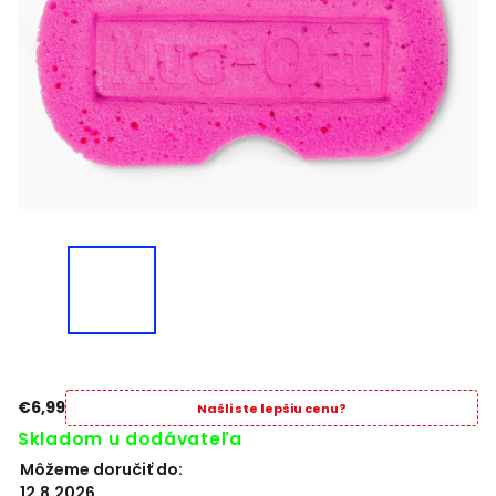
€6,99
Našli ste lepšiu cenu?
Skladom u dodávateľa
Môžeme doručiť do:
12.8.2026