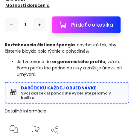
Možnosti doručenia
Pridať do košíka
Rozťahovacia čistiaca špongia
, navrhnutá tak, aby
čistenie bicykla bolo rýchle a pohodlné🧽
Je tvarovaná do
ergonomického profilu
, vďaka
čomu perfektne padne do ruky a znižuje únavu pri
umývaní.
DARČEK KU KAŽDEJ OBJEDNÁVKE
🎁
Svoj darček si pohodlne vyberiete priamo v
košíku.
Detailné informácie