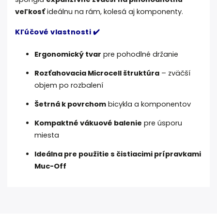
veľkosť
ideálnu na rám, kolesá aj komponenty.
Kľúčové vlastnosti ✔️
Ergonomický tvar
pre pohodlné držanie
Rozťahovacia Microcell štruktúra
– zväčší
objem po rozbalení
Šetrná k povrchom
bicykla a komponentov
Kompaktné vákuové balenie
pre úsporu
miesta
Ideálna pre použitie s čistiacimi prípravkami
Muc-Off