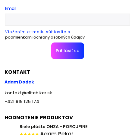
Email
Vložením e-mailu súhlasíte s
podmienkami ochrany osobných údajov
Prihlásiť sa
KONTAKT
Adam Dodek
kontakt
@
elitebiker.sk
+421 919 125 174
HODNOTENIE PRODUKTOV
Biele plášte ONZA - PORCUPINE
Adam Pekař