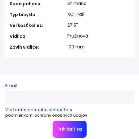
Shimano
Sada pohonu
:
XC Trail
Typ bicykla
:
27,5''
Veľkosť kolies
:
Pružinová
Vidlica
:
100 mm
Zdvih vidlice
:
Email
Vložením e-mailu súhlasíte s
podmienkami ochrany osobných údajov
Prihlásiť sa