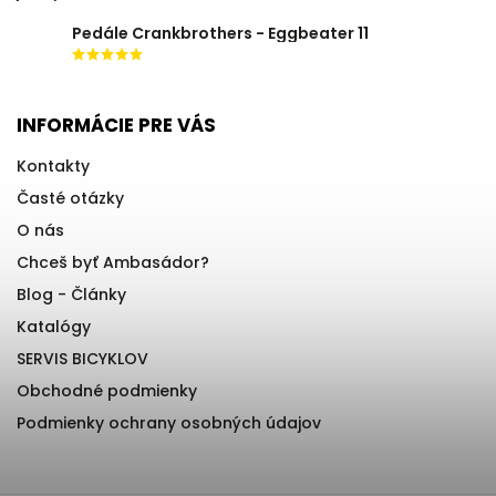
Pedále Crankbrothers - Eggbeater 11
INFORMÁCIE PRE VÁS
Kontakty
Časté otázky
O nás
Chceš byť Ambasádor?
Blog - Články
Katalógy
SERVIS BICYKLOV
Obchodné podmienky
Podmienky ochrany osobných údajov