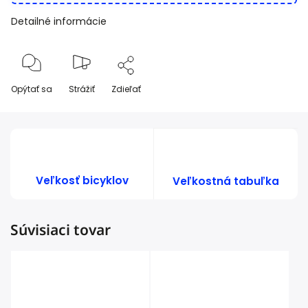
Detailné informácie
Opýtať sa
Strážiť
Zdieľať
Veľkosť bicyklov
Veľkostná tabuľka
Súvisiaci tovar