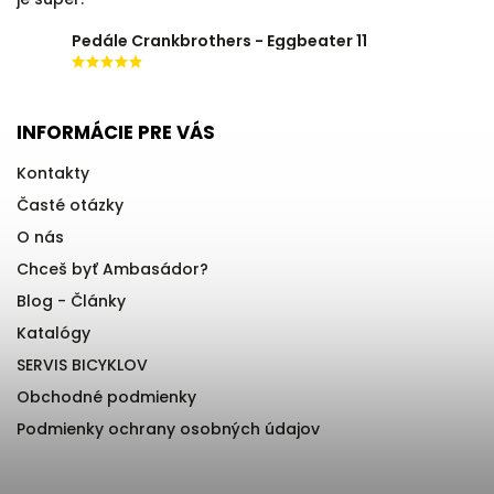
Pedále Crankbrothers - Eggbeater 11
INFORMÁCIE PRE VÁS
Kontakty
Časté otázky
O nás
Chceš byť Ambasádor?
Blog - Články
Katalógy
SERVIS BICYKLOV
Obchodné podmienky
Podmienky ochrany osobných údajov