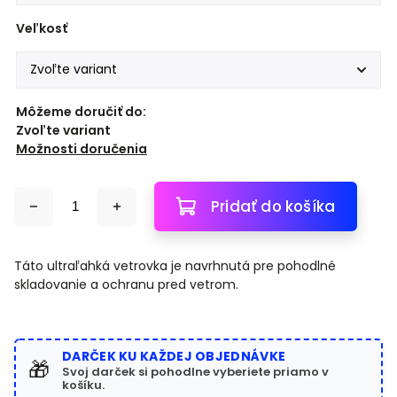
Veľkosť
Môžeme doručiť do:
Zvoľte variant
Možnosti doručenia
Pridať do košíka
Táto ultraľahká vetrovka je navrhnutá pre pohodlné
skladovanie a ochranu pred vetrom.
DARČEK KU KAŽDEJ OBJEDNÁVKE
🎁
Svoj darček si pohodlne vyberiete priamo v
košíku.