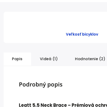
Veľkosť bicyklov
Popis
Videá (1)
Hodnotenie (2)
Podrobný popis
Leatt 5.5 Neck Brace – Prémiová och