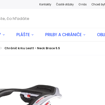
Kontakty
Časté otázky
O nás
Chceš by
Y
PLÁŠTE
PRILBY A CHRÁNIČE
OBL
/
Chránič krku Leatt - Neck Brace 5.5