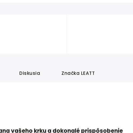
Diskusia
Značka
LEATT
rana vašeho krku a dokonalé prispôsobenie