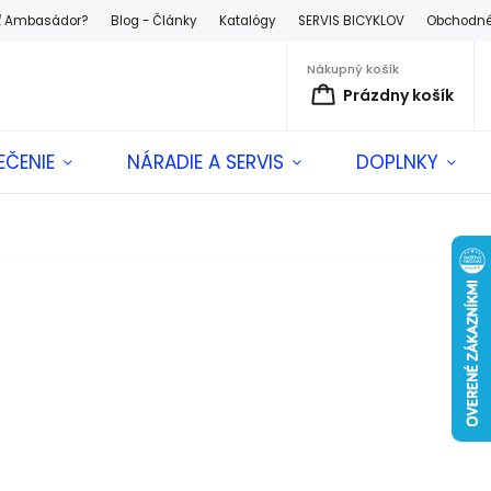
ť Ambasádor?
Blog - Články
Katalógy
SERVIS BICYKLOV
Obchodné
Nákupný košík
Prázdny košík
EČENIE
NÁRADIE A SERVIS
DOPLNKY