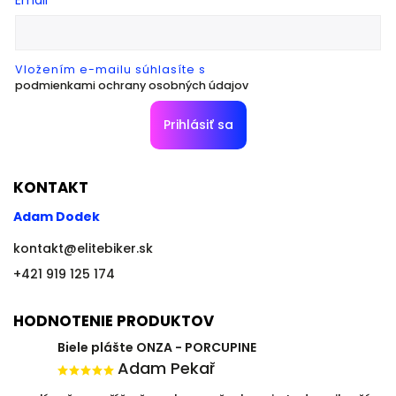
Email
Vložením e-mailu súhlasíte s
podmienkami ochrany osobných údajov
Prihlásiť sa
KONTAKT
Adam Dodek
kontakt
@
elitebiker.sk
+421 919 125 174
HODNOTENIE PRODUKTOV
Biele plášte ONZA - PORCUPINE
Adam Pekař