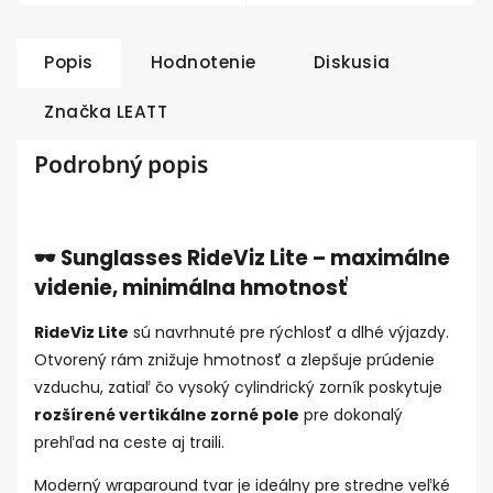
Popis
Hodnotenie
Diskusia
Značka
LEATT
Podrobný popis
🕶️ Sunglasses RideViz Lite – maximálne
videnie, minimálna hmotnosť
RideViz Lite
sú navrhnuté pre rýchlosť a dlhé výjazdy.
Otvorený rám znižuje hmotnosť a zlepšuje prúdenie
vzduchu, zatiaľ čo vysoký cylindrický zorník poskytuje
rozšírené vertikálne zorné pole
pre dokonalý
prehľad na ceste aj traili.
Moderný wraparound tvar je ideálny pre stredne veľké