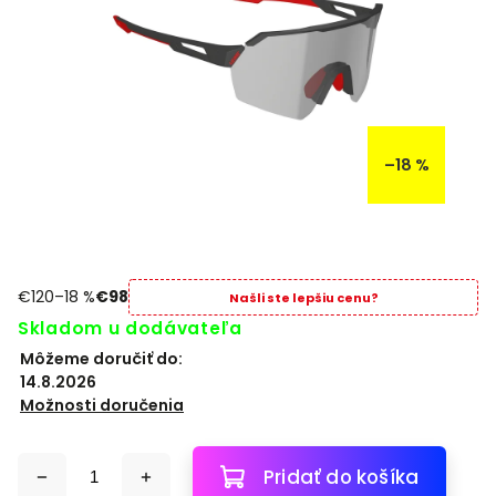
–18 %
€120
–18 %
€98
Našli ste lepšiu cenu?
Skladom u dodávateľa
Môžeme doručiť do:
14.8.2026
Možnosti doručenia
Pridať do košíka