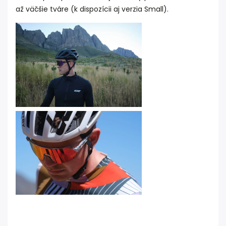
až väčšie tváre (k dispozícii aj verzia Small).