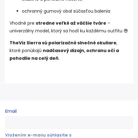
ochranný gumový obal súčasťou balenia
Vhodné pre
stredne veľké až väčšie tváre
–
univerzálny model, ktorý sa hodí ku každému outfitu 😎
TheViz Sierra sú polarizačné slnečné okuliare
,
ktoré ponúkajú
nadčasový dizajn, ochranu očí a
pohodlie na celý deň
.
Email
Vložením e-mailu súhlasíte s