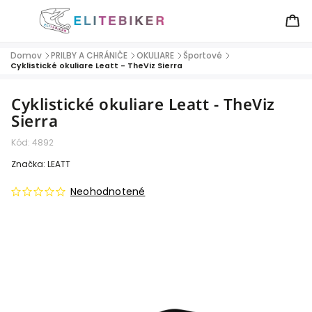
Domov
PRILBY A CHRÁNIČE
OKULIARE
Športové
/
/
/
/
Cyklistické okuliare Leatt - TheViz Sierra
Cyklistické okuliare Leatt - TheViz
Sierra
Kód:
4892
Značka:
LEATT
Neohodnotené