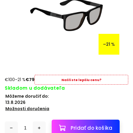
–21 %
€100
–21 %
€79
Našli ste lepšiu cenu?
Skladom u dodávateľa
Môžeme doručiť do:
13.8.2026
Možnosti doručenia
Pridať do košíka