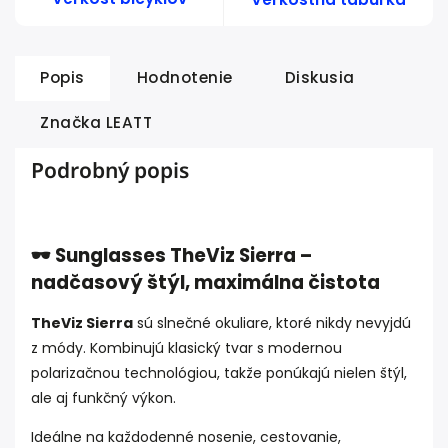
Popis
Hodnotenie
Diskusia
Značka
LEATT
Podrobný popis
🕶️ Sunglasses TheViz Sierra –
nadčasový štýl, maximálna čistota
TheViz Sierra
sú slnečné okuliare, ktoré nikdy nevyjdú
z módy. Kombinujú klasický tvar s modernou
polarizačnou technológiou, takže ponúkajú nielen štýl,
ale aj funkčný výkon.
Ideálne na každodenné nosenie, cestovanie,