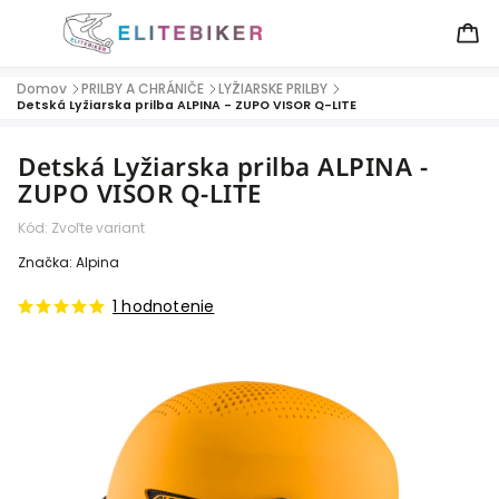
Domov
PRILBY A CHRÁNIČE
LYŽIARSKE PRILBY
/
/
/
Detská Lyžiarska prilba ALPINA - ZUPO VISOR Q-LITE
Detská Lyžiarska prilba ALPINA -
ZUPO VISOR Q-LITE
Kód:
Zvoľte variant
Značka:
Alpina
1 hodnotenie