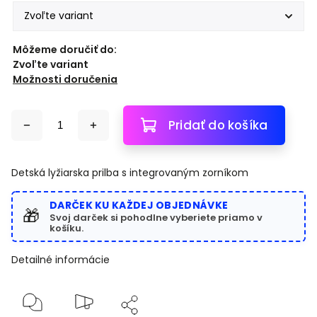
Môžeme doručiť do:
Zvoľte variant
Možnosti doručenia
Pridať do košíka
Detská lyžiarska prilba s integrovaným zorníkom
DARČEK KU KAŽDEJ OBJEDNÁVKE
🎁
Svoj darček si pohodlne vyberiete priamo v
košíku.
Detailné informácie