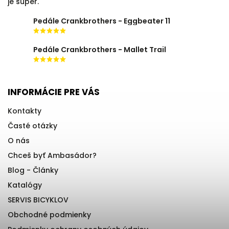
je super.
Pedále Crankbrothers - Eggbeater 11
Pedále Crankbrothers - Mallet Trail
INFORMÁCIE PRE VÁS
Kontakty
Časté otázky
O nás
Chceš byť Ambasádor?
Blog - Články
Katalógy
SERVIS BICYKLOV
Obchodné podmienky