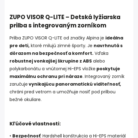
ZUPO VISOR Q-LITE – Detská lyžiarska
prilba s integrovaným zorníkom
Prilba ZUPO VISOR Q-LITE od značky Alpina je
ideálna
pre deti,
ktoré milujú zimné športy. Je
navrhnutá s
dôrazom na bezpečnosť a komfort.
Vďaka
robustnej vonkajšej škrupine z ABS
alebo
polykarbonátu a vnútornej Hi-EPS vložke
poskytuje
maximálnu ochranu pri náraze
. Integrovaný zorník
zaručuje
vynikajúcu panoramatickú viditeľnosť,
chráni pred vetrom a umožňuje nosiť pod prilbou
bežné okuliare.
Kľúčové vlastnosti:
•
Bezpečnosť
: Hardshell konštrukcia a Hi-EPS materiál