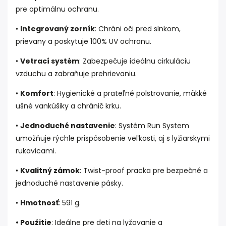
pre optimálnu ochranu.
•
Integrovaný zorník
: Chráni oči pred slnkom,
prievany a poskytuje 100% UV ochranu.
•
Vetrací systém
: Zabezpečuje ideálnu cirkuláciu
vzduchu a zabraňuje prehrievaniu.
•
Komfort
: Hygienické a prateľné polstrovanie, mäkké
ušné vankúšiky a chránič krku.
•
Jednoduché nastavenie
: Systém Run System
umožňuje rýchle prispôsobenie veľkosti, aj s lyžiarskymi
rukavicami.
•
Kvalitný zámok
: Twist-proof pracka pre bezpečné a
jednoduché nastavenie pásky.
•
Hmotnosť
: 591 g.
•
Použitie
: Ideálne pre deti na lyžovanie a