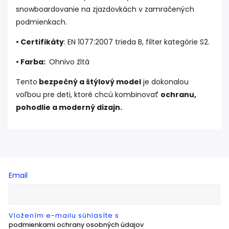
snowboardovanie na zjazdovkách v zamračených
podmienkach.
•
Certifikáty
: EN 1077:2007 trieda B, filter kategórie S2.
• Farba:
Ohnivo žltá
Tento
bezpečný a štýlový model
je dokonalou
voľbou pre deti, ktoré chcú kombinovať
ochranu,
pohodlie a moderný dizajn.
Email
Vložením e-mailu súhlasíte s
podmienkami ochrany osobných údajov