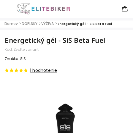
Domov
DOPLNKY
VÝŽIVA
/
/
/
Energetický gél - SiS Beta Fuel
Energetický gél - SiS Beta Fuel
Kód:
Zvoľte variant
Značka:
SIS
1 hodnotenie