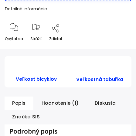
Detailné informácie
Opýtať sa
Strážiť
Zdieľať
Veľkosť bicyklov
Veľkostná tabuľka
Popis
Hodnotenie (1)
Diskusia
Značka
SIS
Podrobný popis