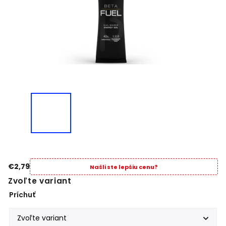
€2,79
Našli ste lepšiu cenu?
Zvoľte variant
Príchuť