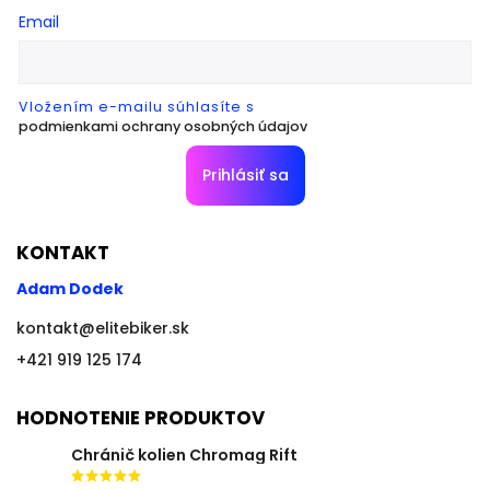
Email
Vložením e-mailu súhlasíte s
podmienkami ochrany osobných údajov
Prihlásiť sa
KONTAKT
Adam Dodek
kontakt
@
elitebiker.sk
+421 919 125 174
HODNOTENIE PRODUKTOV
Chránič kolien Chromag Rift