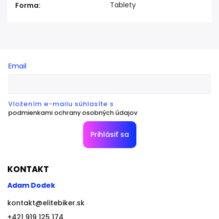
Tablety
Forma
:
Email
Vložením e-mailu súhlasíte s
podmienkami ochrany osobných údajov
Prihlásiť sa
KONTAKT
Adam Dodek
kontakt
@
elitebiker.sk
+421 919 125 174