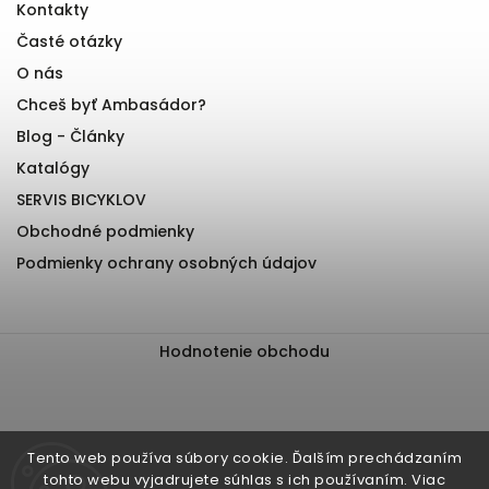
Kontakty
Časté otázky
O nás
Chceš byť Ambasádor?
Blog - Články
Katalógy
SERVIS BICYKLOV
Obchodné podmienky
Podmienky ochrany osobných údajov
Hodnotenie obchodu
Tento web používa súbory cookie. Ďalším prechádzaním
tohto webu vyjadrujete súhlas s ich používaním. Viac