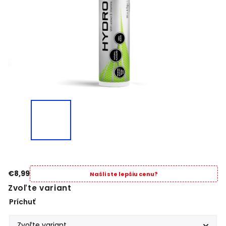
€8,99
Našli ste lepšiu cenu?
Zvoľte variant
Príchuť