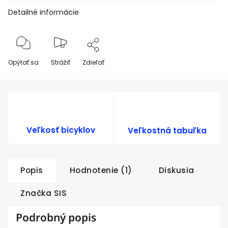
Detailné informácie
Opýtať sa
Strážiť
Zdieľať
Veľkosť bicyklov
Veľkostná tabuľka
Popis
Hodnotenie (1)
Diskusia
Značka
SIS
Podrobný popis