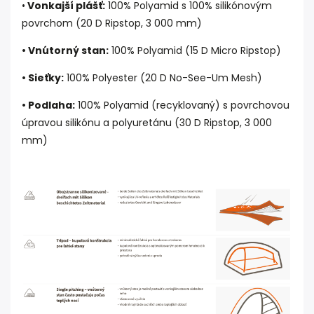
•
Vonkajší plášť:
100% Polyamid s 100% silikónovým
povrchom (20 D Ripstop, 3 000 mm)
•
Vnútorný stan:
100% Polyamid (15 D Micro Ripstop)
•
Sieťky:
100% Polyester (20 D No-See-Um Mesh)
•
Podlaha:
100% Polyamid (recyklovaný) s povrchovou
úpravou silikónu a polyuretánu (30 D Ripstop, 3 000
mm)