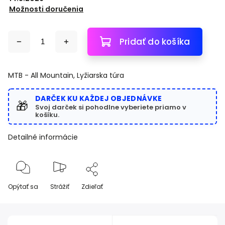
Možnosti doručenia
Pridať do košíka
MTB - All Mountain, Lyžiarska túra
DARČEK KU KAŽDEJ OBJEDNÁVKE
🎁
Svoj darček si pohodlne vyberiete priamo v
košíku.
Detailné informácie
Opýtať sa
Strážiť
Zdieľať