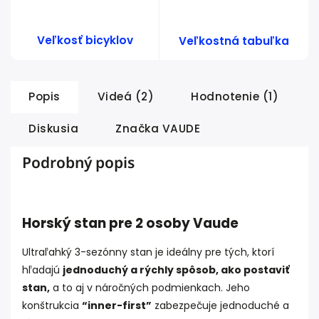
Veľkosť bicyklov
Veľkostná tabuľka
Popis
Videá (2)
Hodnotenie (1)
Diskusia
Značka
VAUDE
Podrobný popis
Horský stan pre 2 osoby Vaude
Ultraľahký 3-sezónny stan je ideálny pre tých, ktorí
hľadajú
jednoduchý a rýchly spôsob, ako postaviť
stan,
a to aj v náročných podmienkach. Jeho
konštrukcia
“inner-first”
zabezpečuje jednoduché a