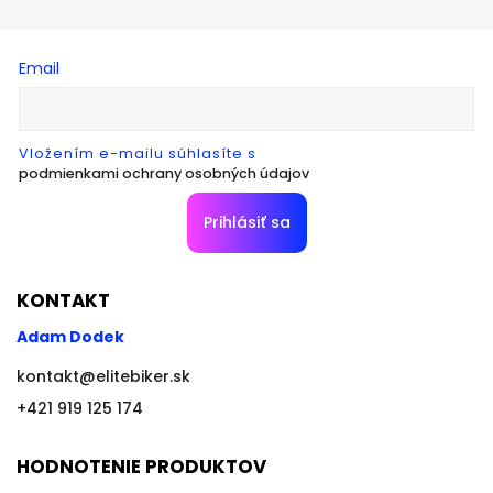
Email
Vložením e-mailu súhlasíte s
podmienkami ochrany osobných údajov
Prihlásiť sa
KONTAKT
Adam Dodek
kontakt
@
elitebiker.sk
+421 919 125 174
HODNOTENIE PRODUKTOV