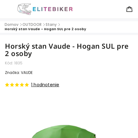
Domov
OUTDOOR
Stany
/
/
/
Horský stan Vaude - Hogan SUL pre 2 osoby
Horský stan Vaude - Hogan SUL pre
2 osoby
Kód:
1835
Značka:
VAUDE
1 hodnotenie