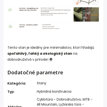
Tento stan je ideálny pre minimalistov, ktorí hľadajú
spoľahlivý, ľahký a ekologický stan
na
dobrodružstvá v prírode! 🌍
Dodatočné parametre
Stany
Kategória
:
Hybridná konštrukcia
Typ
:
Cyklotúra - Dobrodružstvo, MTB -
All Mountain, Lyžiarska túra -
Aktivita
: