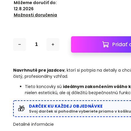
Môžeme doručiť do:
12.8.2026
Možnosti doručenia
Pridať 
Navrhnuté pre jazdcov
, ktorí si potrpia na detaily a c
čistý, profesionálny vzhľad.
Tieto koncovky sú
ideálnym zakončením vášho k
nielen estetickú, ale aj dôležitú bezpečnostnú funkc
DARČEK KU KAŽDEJ OBJEDNÁVKE
🎁
Svoj darček si pohodlne vyberiete priamo v košíku
Detailné informácie