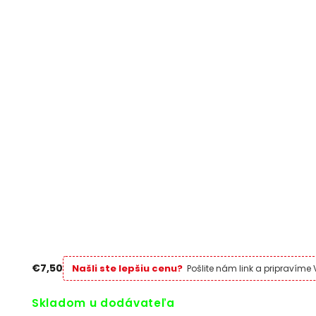
€7,50
Našli ste lepšiu cenu?
Pošlite nám link a pripravíme
Skladom u dodávateľa