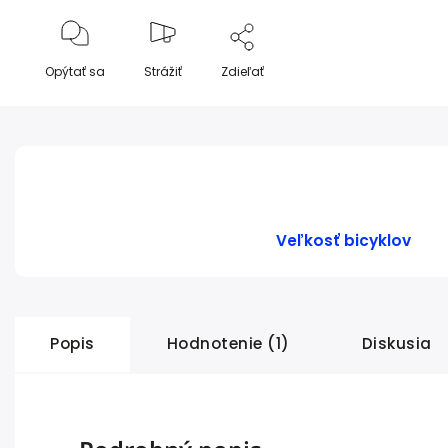
Opýtať sa
Strážiť
Zdieľať
Veľkosť bicyklov
Popis
Hodnotenie (1)
Diskusia