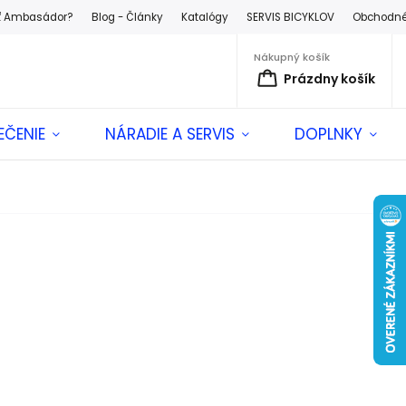
ť Ambasádor?
Blog - Články
Katalógy
SERVIS BICYKLOV
Obchodné
Nákupný košík
Prázdny košík
EČENIE
NÁRADIE A SERVIS
DOPLNKY