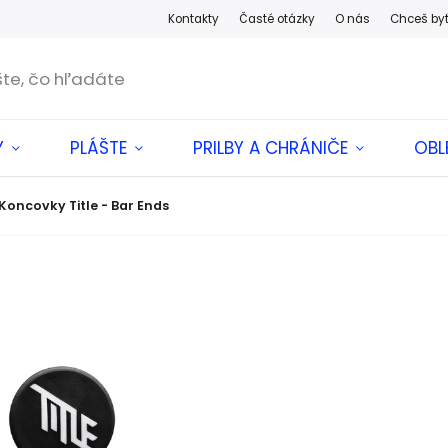
Kontakty
Časté otázky
O nás
Chceš by
Y
PLÁŠTE
PRILBY A CHRÁNIČE
OBL
Koncovky Title - Bar Ends