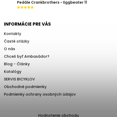
Pedále Crankbrothers - Eggbeater 11
INFORMÁCIE PRE VÁS
Kontakty
Časté otázky
O nás
Chceš byť Ambasádor?
Blog - Články
Katalógy
SERVIS BICYKLOV
Obchodné podmienky
Podmienky ochrany osobných údajov
Hodnotenie obchodu