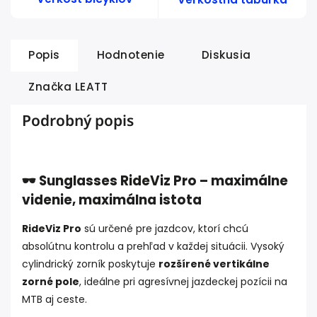
Popis
Hodnotenie
Diskusia
Značka
LEATT
Podrobný popis
🕶️ Sunglasses RideViz Pro – maximálne
videnie, maximálna istota
RideViz Pro
sú určené pre jazdcov, ktorí chcú
absolútnu kontrolu a prehľad v každej situácii. Vysoký
cylindrický zorník poskytuje
rozšírené vertikálne
zorné pole
, ideálne pri agresívnej jazdeckej pozícii na
MTB aj ceste.