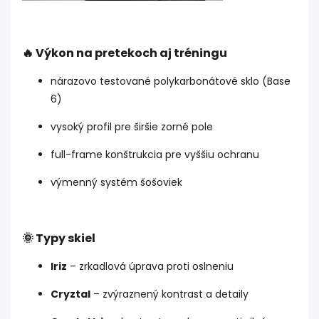
🔥 Výkon na pretekoch aj tréningu
nárazovo testované polykarbonátové sklo (Base
6)
vysoký profil pre širšie zorné pole
full-frame konštrukcia pre vyššiu ochranu
výmenný systém šošoviek
🌞 Typy skiel
Iriz
– zrkadlová úprava proti oslneniu
Cryztal
– zvýraznený kontrast a detaily