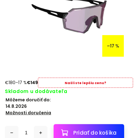
–17 %
€180
–17 %
€149
Našli ste lepšiu cenu?
Skladom u dodávateľa
Môžeme doručiť do:
14.8.2026
Možnosti doručenia
Pridať do košíka