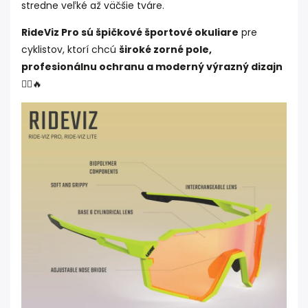
stredne veľké až väčšie tváre.
RideViz Pro sú špičkové športové okuliare
pre
cyklistov, ktorí chcú
široké zorné pole,
profesionálnu ochranu a moderný výrazný dizajn
🚴‍♂️🔥