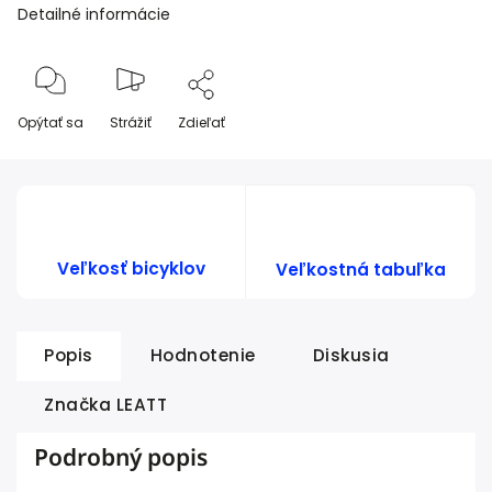
Detailné informácie
Opýtať sa
Strážiť
Zdieľať
Veľkosť bicyklov
Veľkostná tabuľka
Popis
Hodnotenie
Diskusia
Značka
LEATT
Podrobný popis