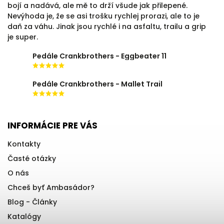
bojí a nadává, ale mě to drží všude jak přilepené.
Nevýhoda je, že se asi trošku rychlej prorazi, ale to je
daň za váhu. Jinak jsou rychlé i na asfaltu, trailu a grip
je super.
Pedále Crankbrothers - Eggbeater 11
Pedále Crankbrothers - Mallet Trail
INFORMÁCIE PRE VÁS
Kontakty
Časté otázky
O nás
Chceš byť Ambasádor?
Blog - Články
Katalógy