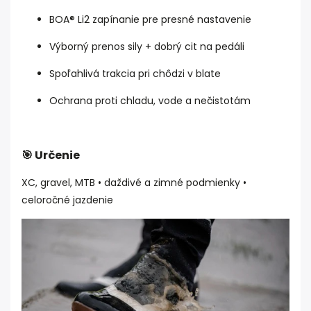
BOA® Li2 zapínanie pre presné nastavenie
Výborný prenos sily + dobrý cit na pedáli
Spoľahlivá trakcia pri chôdzi v blate
Ochrana proti chladu, vode a nečistotám
🎯 Určenie
XC, gravel, MTB • daždivé a zimné podmienky •
celoročné jazdenie