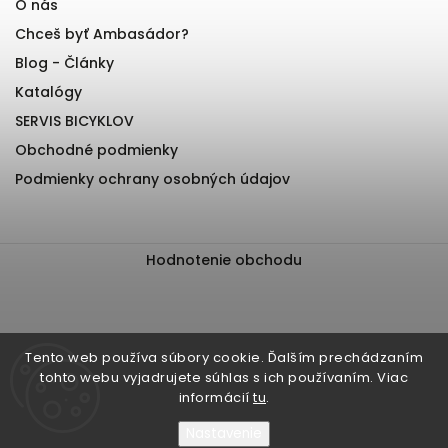
O nás
Chceš byť Ambasádor?
Blog - Články
Katalógy
SERVIS BICYKLOV
Obchodné podmienky
Podmienky ochrany osobných údajov
Hodnotenie obchodu
Tento web používa súbory cookie. Ďalším prechádzaním
tohto webu vyjadrujete súhlas s ich používaním. Viac
informácií
tu
.
Nastavenie