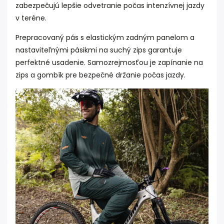
zabezpečujú lepšie odvetranie počas intenzívnej jazdy
v teréne.
Prepracovaný pás s elastickým zadným panelom a
nastaviteľnými pásikmi na suchý zips garantuje
perfektné usadenie. Samozrejmosťou je zapínanie na
zips a gombík pre bezpečné držanie počas jazdy.