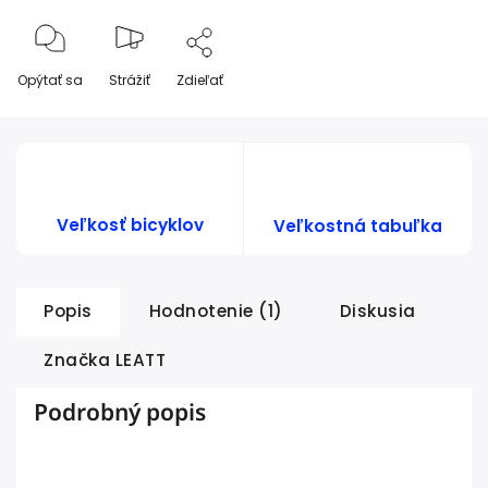
Opýtať sa
Strážiť
Zdieľať
Veľkosť bicyklov
Veľkostná tabuľka
Popis
Hodnotenie (1)
Diskusia
Značka
LEATT
Podrobný popis