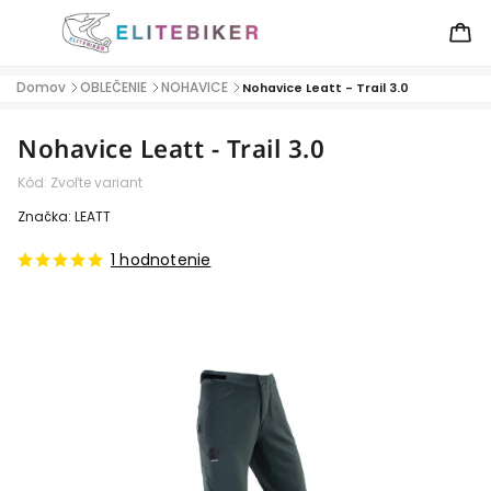
Domov
OBLEČENIE
NOHAVICE
/
/
/
Nohavice Leatt - Trail 3.0
Nohavice Leatt - Trail 3.0
Kód:
Zvoľte variant
Značka:
LEATT
1 hodnotenie