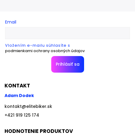
Email
Vložením e-mailu súhlasíte s
podmienkami ochrany osobných údajov
Prihlásiť sa
KONTAKT
Adam Dodek
kontakt
@
elitebiker.sk
+421 919 125 174
HODNOTENIE PRODUKTOV