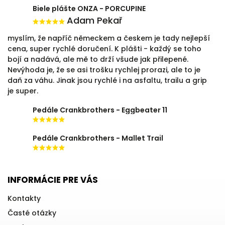
Biele plášte ONZA - PORCUPINE
Adam Pekař
myslím, že napříč německem a českem je tady nejlepší
cena, super rychlé doručení. K plášti - každý se toho
bojí a nadává, ale mě to drží všude jak přilepené.
Nevýhoda je, že se asi trošku rychlej prorazi, ale to je
daň za váhu. Jinak jsou rychlé i na asfaltu, trailu a grip
je super.
Pedále Crankbrothers - Eggbeater 11
Pedále Crankbrothers - Mallet Trail
INFORMÁCIE PRE VÁS
Kontakty
Časté otázky