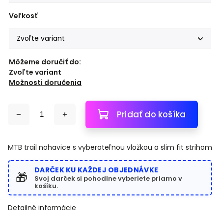
Veľkosť
Môžeme doručiť do:
Zvoľte variant
Možnosti doručenia
Pridať do košíka
MTB trail nohavice s vyberateľnou vložkou a slim fit strihom
DARČEK KU KAŽDEJ OBJEDNÁVKE
🎁
Svoj darček si pohodlne vyberiete priamo v
košíku.
Detailné informácie