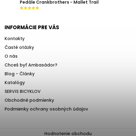
Pedále Crankbrothers - Mallet Trail
INFORMÁCIE PRE VÁS
Kontakty
Časté otázky
O nás
Chceš byť Ambasádor?
Blog - Články
Katalógy
SERVIS BICYKLOV
Obchodné podmienky
Podmienky ochrany osobných údajov
Hodnotenie obchodu