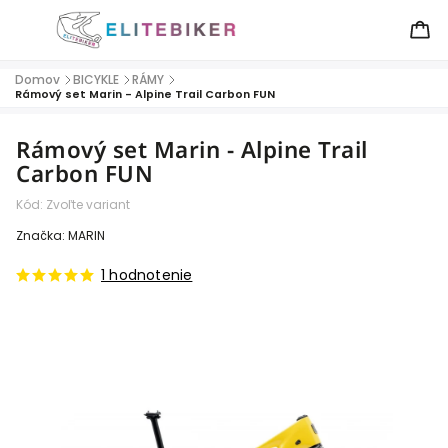
Domov
BICYKLE
RÁMY
/
/
/
Rámový set Marin - Alpine Trail Carbon FUN
Rámový set Marin - Alpine Trail
Carbon FUN
Kód:
Zvoľte variant
Značka:
MARIN
1 hodnotenie